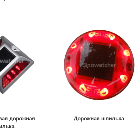
ая дорожная
Дорожная шпилька
илька