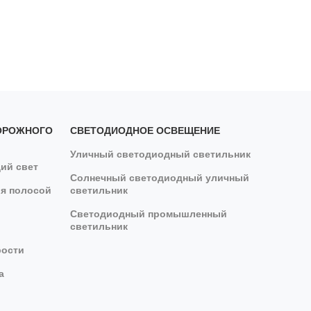
ОРОЖНОГО
СВЕТОДИОДНОЕ ОСВЕЩЕНИЕ
Уличный светодиодный светильник
ий свет
Солнечный светодиодный уличный
я полосой
светильник
Светодиодный промышленный
светильник
рости
а