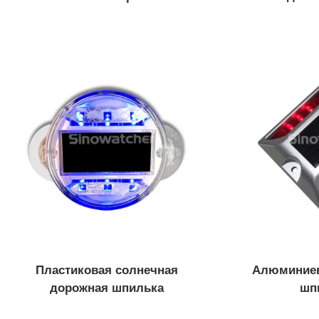
Пластиковая солнечная
Алюминиев
дорожная шпилька
шп