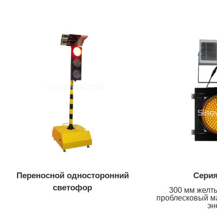
Переносной односторонний
Серия
светофор
300 мм желт
проблесковый м
эн