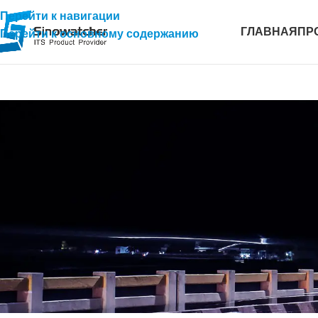
Перейти к навигации
ГЛАВНАЯ
ПР
Перейти к основному содержанию