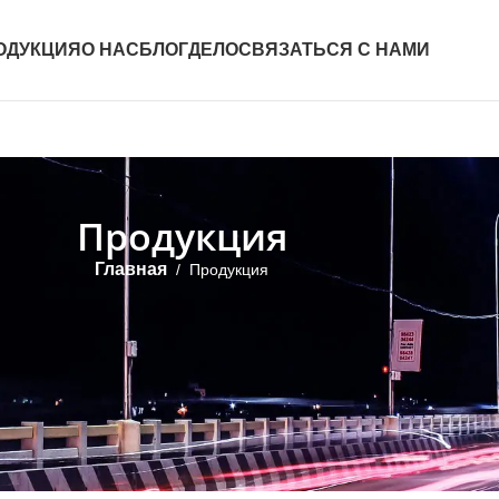
ОДУКЦИЯ
О НАС
БЛОГ
ДЕЛО
СВЯЗАТЬСЯ С НАМИ
Продукция
Главная
/
Продукция