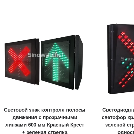
Световой знак контроля полосы
Светодиодн
движения с прозрачными
светофор кр
линзами 600 мм Красный Крест
зеленой ст
+ зеленая стрелка
однос