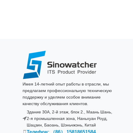
Имея 14-летний опыт работы в отрасли, мы
предлагаем профессиональную техническую
поддержку и уделяем особое внимание
качеству обслуживания клиентов.
Здание 30A, 2-й этаж, блок 2., Маань Шань,
2-я промышленная зона, Наньхуан Роуд,
Шацзин, Баоань, Шэньчжэнь, Китай
Телефон: （86） 15818651584