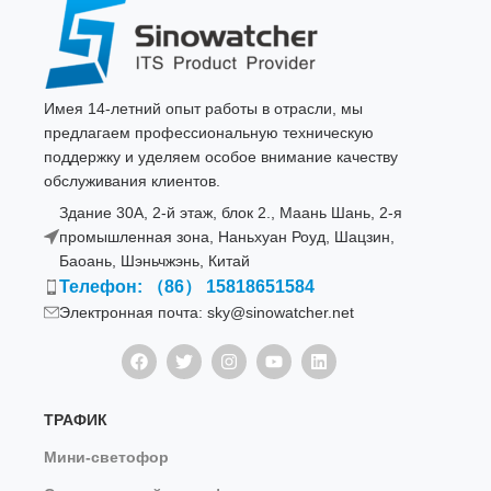
Имея 14-летний опыт работы в отрасли, мы
предлагаем профессиональную техническую
поддержку и уделяем особое внимание качеству
обслуживания клиентов.
Здание 30A, 2-й этаж, блок 2., Маань Шань, 2-я
промышленная зона, Наньхуан Роуд, Шацзин,
Баоань, Шэньчжэнь, Китай
Телефон: （86） 15818651584
Электронная почта: sky@sinowatcher.net
ТРАФИК
Мини-светофор