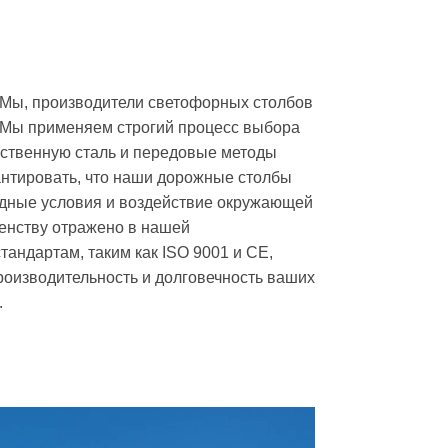
. Мы, производители светофорных столбов
. Мы применяем строгий процесс выбора
ественную сталь и передовые методы
антировать, что наши дорожные столбы
дные условия и воздействие окружающей
енству отражено в нашей
ндартам, таким как ISO 9001 и CE,
оизводительность и долговечность ваших
.