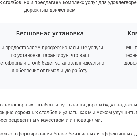
столбов, но и предлагаем комплекс услуг для удовлетвор
дорожным движением
Бесшовная установка
Ко
ы предоставляем профессиональные услуги
Мы п
по установке, гарантируя, что ваш
техн
ветофорный столб будет установлен идеально
доро
и обеспечит оптимальную работу.
 светофорных столбов, и пусть ваши дороги будут надежны
лекцию дорожных столбов и узнать, как мы можем улучшить 
беспрецедентным качеством и инновациями.
ролью в формировании более безопасных и эффективных д