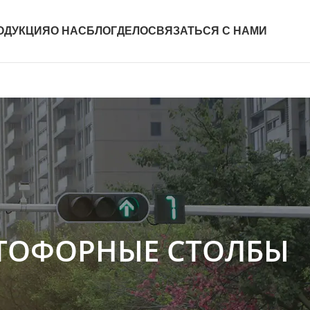
ОДУКЦИЯ
О НАС
БЛОГ
ДЕЛО
СВЯЗАТЬСЯ С НАМИ
ТОФОРНЫЕ СТОЛБЫ