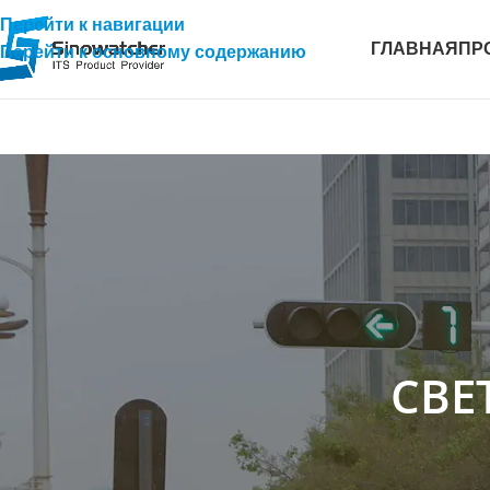
Перейти к навигации
ГЛАВНАЯ
ПР
Перейти к основному содержанию
СВЕ