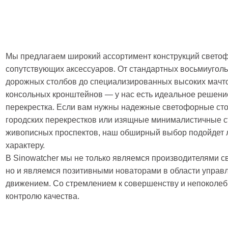
Мы предлагаем широкий ассортимент конструкций светоф
сопутствующих аксессуаров. От стандартных восьмиуголь
дорожных столбов до специализированных высоких мачт
консольных кронштейнов — у нас есть идеальное решени
перекрестка. Если вам нужны надежные светофорные ст
городских перекрестков или изящные минималистичные 
живописных проспектов, наш обширный выбор подойдет 
характеру.
В Sinowatcher мы не только являемся производителями с
но и являемся позитивными новаторами в области упра
движением. Со стремлением к совершенству и непоколе
контролю качества.