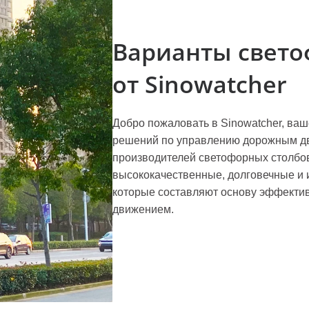
Варианты свето
от Sinowatcher
Добро пожаловать в Sinowatcher, ваш
решений по управлению дорожным дв
производителей светофорных столбов
высококачественные, долговечные и
которые составляют основу эффекти
движением.