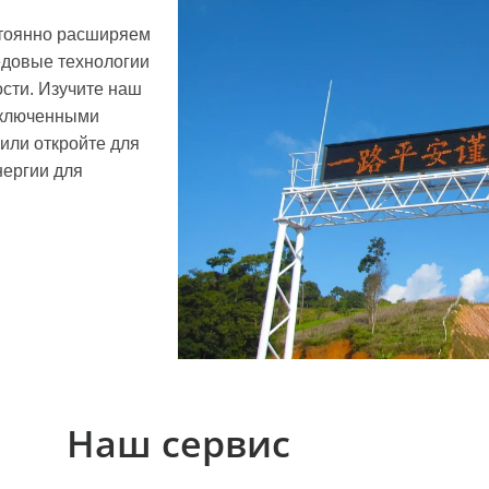
тоянно расширяем
едовые технологии
сти. Изучите наш
дключенными
или откройте для
нергии для
Наш сервис