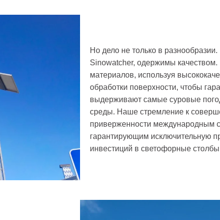
Но дело не только в разнообразии
Sinowatcher, одержимы качеством
материалов, используя высококач
обработки поверхности, чтобы гар
выдерживают самые суровые пого
среды. Наше стремление к соверш
приверженности международным ста
гарантирующим исключительную пр
инвестиций в светофорные столбы