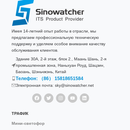
Имея 14-летний опыт работы в отрасли, мы
предлагаем профессиональную техническую
поддержку и уделяем особое внимание качеству
обслуживания клиентов.
Здание 30A, 2-й этаж, блок 2., Маань Шань, 2-я
промышленная зона, Наньхуан Роуд, Шацзин,
Баоань, Шэньчжэнь, Китай
Телефон: （86） 15818651584
Электронная почта: sky@sinowatcher.net
ТРАФИК
Мини-светофор