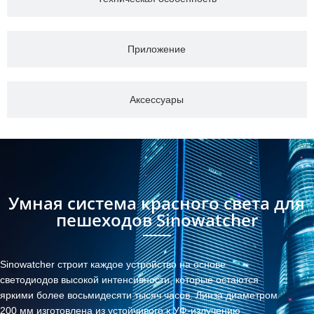
Приложение
Аксессуары
Умная система красного света для
пешеходов Sinowatcher
Sinowatcher строит каждое устройство на основе
светодиодов высокой интенсивности, которые остаются
яркими более восьмидесяти тысяч часов. Линза диаметром
200 мм изготовлена ​​из устойчивого к УФ-излучению