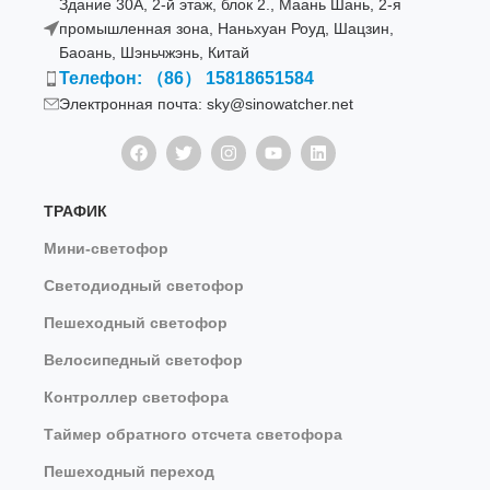
Здание 30A, 2-й этаж, блок 2., Маань Шань, 2-я
промышленная зона, Наньхуан Роуд, Шацзин,
Баоань, Шэньчжэнь, Китай
Телефон: （86） 15818651584
Электронная почта: sky@sinowatcher.net
ТРАФИК
Мини-светофор
Светодиодный светофор
Пешеходный светофор
Велосипедный светофор
Контроллер светофора
Таймер обратного отсчета светофора
Пешеходный переход