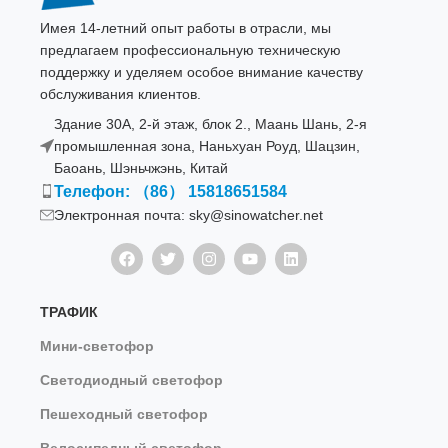
Имея 14-летний опыт работы в отрасли, мы
предлагаем профессиональную техническую
поддержку и уделяем особое внимание качеству
обслуживания клиентов.
Здание 30A, 2-й этаж, блок 2., Маань Шань, 2-я
промышленная зона, Наньхуан Роуд, Шацзин,
Баоань, Шэньчжэнь, Китай
Телефон: （86） 15818651584
Электронная почта: sky@sinowatcher.net
ТРАФИК
Мини-светофор
Светодиодный светофор
Пешеходный светофор