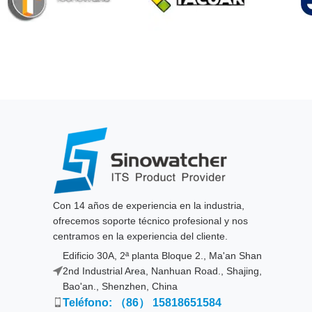
Con 14 años de experiencia en la industria,
ofrecemos soporte técnico profesional y nos
centramos en la experiencia del cliente.
Edificio 30A, 2ª planta Bloque 2., Ma'an Shan
2nd Industrial Area, Nanhuan Road., Shajing,
Bao'an., Shenzhen, China
Teléfono: （86） 15818651584