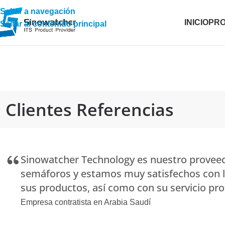
Saltar a navegación
INICIO
PR
Saltar al contenido principal
Clientes Referencias
Sinowatcher Technology es nuestro provee
semáforos y estamos muy satisfechos con l
sus productos, así como con su servicio pro
Empresa contratista en Arabia Saudí