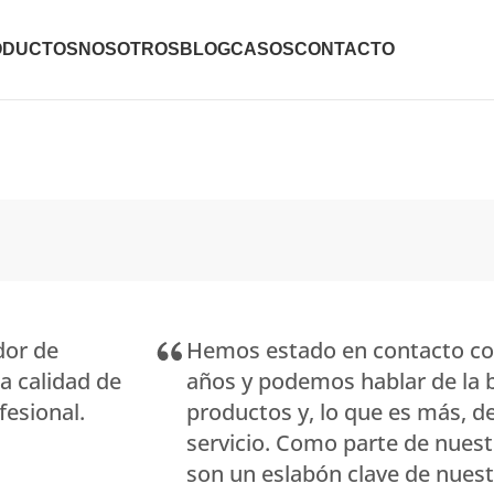
ODUCTOS
NOSOTROS
BLOG
CASOS
CONTACTO
dor de
Hemos estado en contacto con
a calidad de
años y podemos hablar de la 
fesional.
productos y, lo que es más, de
servicio. Como parte de nuest
son un eslabón clave de nuest