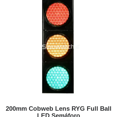
200mm Cobweb Lens RYG Full Ball
LED Semáforo