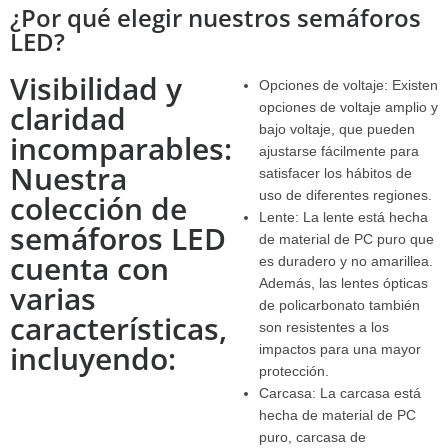
¿Por qué elegir nuestros semáforos
LED?
Visibilidad y
Opciones de voltaje: Existen
claridad
opciones de voltaje amplio y
bajo voltaje, que pueden
incomparables:
ajustarse fácilmente para
Nuestra
satisfacer los hábitos de
uso de diferentes regiones.
colección de
Lente: La lente está hecha
semáforos LED
de material de PC puro que
cuenta con
es duradero y no amarillea.
Además, las lentes ópticas
varias
de policarbonato también
características,
son resistentes a los
incluyendo:
impactos para una mayor
protección.
Carcasa: La carcasa está
hecha de material de PC
puro, carcasa de