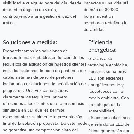
visibilidad a cualquier hora del día, desde
impactos y una vida útil
diferentes ángulos de visión,
de más de 80.000
contribuyendo a una gestión eficaz del
horas, nuestros
tráfico.
semáforos redefinen la
durabilidad.
Soluciones a medida:
Eficiencia
energética:
Proporcionamos las soluciones de
transporte más rentables en función de los
Gracias a su
requisitos de aplicación de nuestros clientes,
tecnología ecológica,
incluidos sistemas de paso de peatones por
nuestros semáforos
cable, sistemas de paso de peatones
LED son eficientes
inalámbricos, soluciones de señalización de
energéticamente y
peajes, etc. Una vez comunicados
respetuosos con el
claramente los requisitos, primero
medio ambiente. Con
ofrecemos a los clientes una representación
un enfoque en la
simulada en 3D, que les permite
sostenibilidad,
experimentar visualmente la presentación
ofrecemos soluciones
final de la solución propuesta. De este modo
de semáforos LED de
se garantiza una comprensión clara del
última generación que