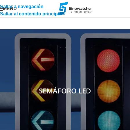
Saltar a navegación
MENÚ
Saltar al contenido principal
SEMÁFORO LED