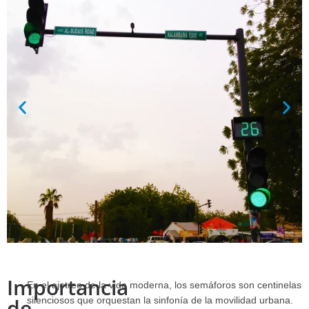
Importancia
En el ajetreo de la vida moderna, los semáforos son centinelas
de
silenciosos que orquestan la sinfonía de la movilidad urbana.