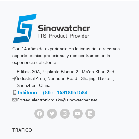
Con 14 años de experiencia en la industria, ofrecemos
soporte técnico profesional y nos centramos en la
experiencia del cliente.
Edificio 30A, 2ª planta Bloque 2., Ma'an Shan 2nd
Industrial Area, Nanhuan Road., Shajing, Bao'an.,
Shenzhen, China
Teléfono: （86） 15818651584
Correo electrónico: sky@sinowatcher.net
TRÁFICO