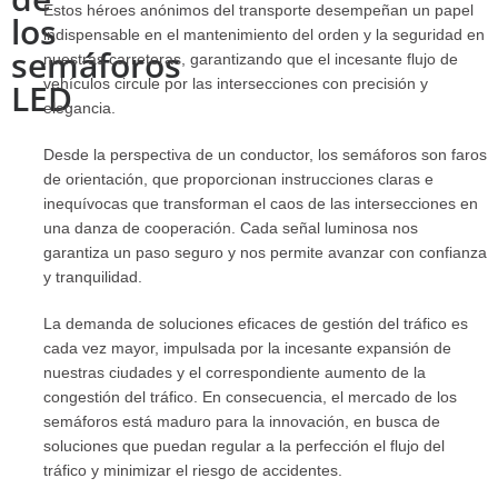
Estos héroes anónimos del transporte desempeñan un papel
los
indispensable en el mantenimiento del orden y la seguridad en
semáforos
nuestras carreteras, garantizando que el incesante flujo de
vehículos circule por las intersecciones con precisión y
LED
elegancia.
Desde la perspectiva de un conductor, los semáforos son faros
de orientación, que proporcionan instrucciones claras e
inequívocas que transforman el caos de las intersecciones en
una danza de cooperación. Cada señal luminosa nos
garantiza un paso seguro y nos permite avanzar con confianza
y tranquilidad.
La demanda de soluciones eficaces de gestión del tráfico es
cada vez mayor, impulsada por la incesante expansión de
nuestras ciudades y el correspondiente aumento de la
congestión del tráfico. En consecuencia, el mercado de los
semáforos está maduro para la innovación, en busca de
soluciones que puedan regular a la perfección el flujo del
tráfico y minimizar el riesgo de accidentes.