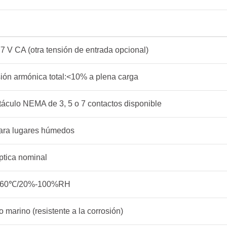
7 V CA (otra tensión de entrada opcional)
sión armónica total:<10% a plena carga
áculo NEMA de 3, 5 o 7 contactos disponible
ara lugares húmedos
ptica nominal
-60℃/20%-100%RH
 marino (resistente a la corrosión)