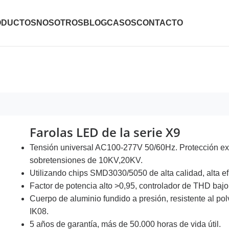
ODUCTOS
NOSOTROS
BLOG
CASOS
CONTACTO
Farolas LED de la serie X9
Tensión universal AC100-277V 50/60Hz. Protección ex
sobretensiones de 10KV,20KV.
Utilizando chips SMD3030/5050 de alta calidad, alta e
Factor de potencia alto >0,95, controlador de THD bajo
Cuerpo de aluminio fundido a presión, resistente al pol
IK08.
5 años de garantía, más de 50.000 horas de vida útil.