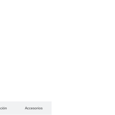
ación
Accesorios