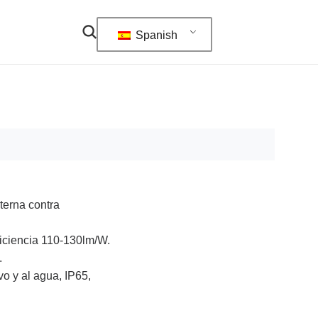
Spanish
terna contra
ficiencia 110-130lm/W.
.
vo y al agua, IP65,