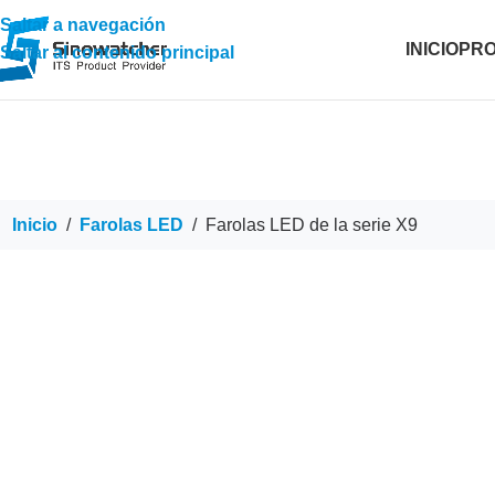
Saltar a navegación
INICIO
PR
Saltar al contenido principal
Inicio
/
Farolas LED
/
Farolas LED de la serie X9