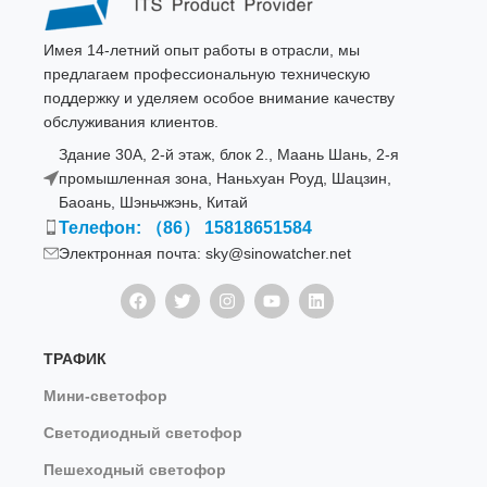
Имея 14-летний опыт работы в отрасли, мы
предлагаем профессиональную техническую
поддержку и уделяем особое внимание качеству
обслуживания клиентов.
Здание 30A, 2-й этаж, блок 2., Маань Шань, 2-я
промышленная зона, Наньхуан Роуд, Шацзин,
Баоань, Шэньчжэнь, Китай
Телефон: （86） 15818651584
Электронная почта: sky@sinowatcher.net
ТРАФИК
Мини-светофор
Светодиодный светофор
Пешеходный светофор