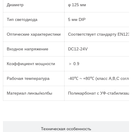
Диаметр
φ 125 мм
Тип светодиода
5 мм DIP
Оптические характеристики
Соответствует стандарту EN123
Входное напряжение
DC12-24V
Коэффициент мощности
＞ 0.9
Рабочая температура
-40℃ ~ +80℃ (класс A,B,C согл
Материал линзы/колбы
Поликарбонат с УФ-стабилизац
Техническая особенность