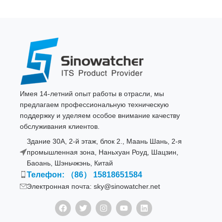
Имея 14-летний опыт работы в отрасли, мы
предлагаем профессиональную техническую
поддержку и уделяем особое внимание качеству
обслуживания клиентов.
Здание 30A, 2-й этаж, блок 2., Маань Шань, 2-я
промышленная зона, Наньхуан Роуд, Шацзин,
Баоань, Шэньчжэнь, Китай
Телефон: （86） 15818651584
Электронная почта: sky@sinowatcher.net