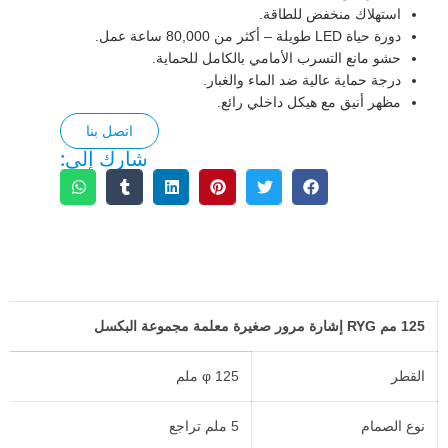
استهلاك منخفض للطاقة.
دورة حياة LED طويلة – أكثر من 80,000 ساعة عمل.
حشو مانع التسرب الأمامي بالكامل للحماية.
درجة حماية عالية ضد الماء والغبار.
مظهر أنيق مع هيكل داخلي رائع.
اتصل بنا
شارك إلى:
الوصف
125 مم RYG إشارة مرور صغيرة معلمة مجموعة البكسل
القطر
φ 125 ملم
نوع الصمام
5 ملم تراجع