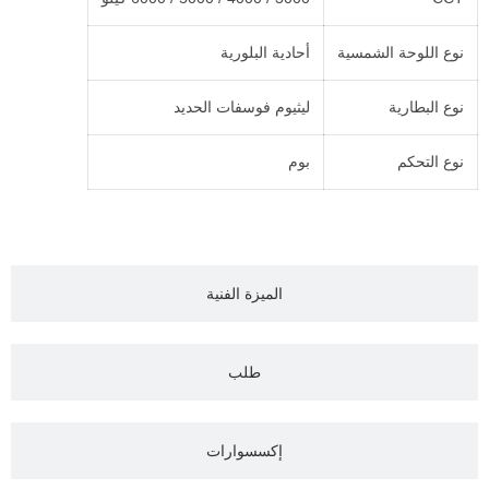
نوع اللوحة الشمسية
أحادية البلورية
نوع البطارية
ليثيوم فوسفات الحديد
نوع التحكم
بوم
الميزة الفنية
طلب
إكسسوارات