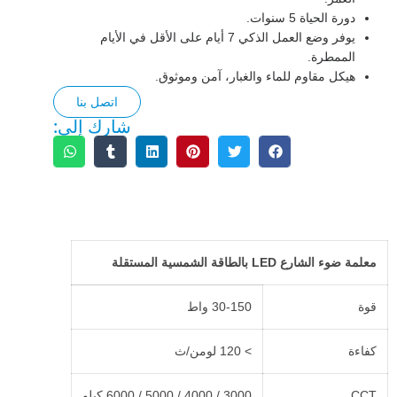
دورة الحياة 5 سنوات.
يوفر وضع العمل الذكي 7 أيام على الأقل في الأيام
الممطرة.
هيكل مقاوم للماء والغبار، آمن وموثوق.
اتصل بنا
شارك إلى:
الوصف
معلمة ضوء الشارع LED بالطاقة الشمسية المستقلة
قوة
30-150 واط
كفاءة
> 120 لومن/ث
CCT
3000 / 4000 / 5000 / 6000 كيلو