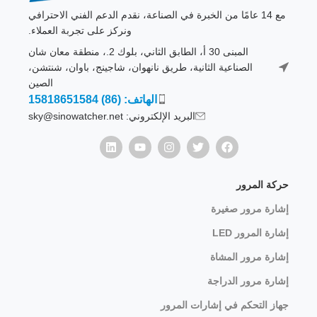
مع 14 عامًا من الخبرة في الصناعة، نقدم الدعم الفني الاحترافي
ونركز على تجربة العملاء.
المبنى 30 أ، الطابق الثاني، بلوك 2.، منطقة معان شان
الصناعية الثانية، طريق نانهوان، شاجينج، باوان، شنتشن،
الصين
الهاتف: (86) 15818651584
البريد الإلكتروني: sky@sinowatcher.net
حركة المرور
إشارة مرور صغيرة
إشارة المرور LED
إشارة مرور المشاة
إشارة مرور الدراجة
جهاز التحكم في إشارات المرور