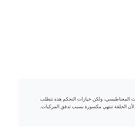
حركة المرور ذا
أعمدة إشارات المرور
أعمدة إشارات المرور
عمود إشارة المرور
أعمدة المرور
لحث المغناطيسي، ولكن خيارات التحكم هذه تتطلب
ي لأن الحلقة تنتهي مكسورة بسبب تدفق المركبات.