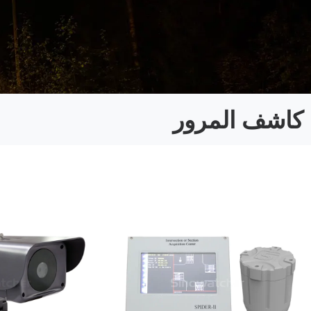
كاشف المرور