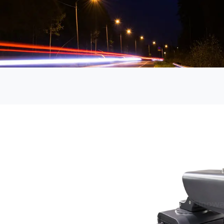
إشارة المرور LED
عدسة شفافة 200 ملم RYG...
عدسة شفافة 200 ملم RYG...
300 مم تدفق عالي RYG ...
300 + 200 مم تدفق عالي ...
معبر مشاة
بيدسينس تماس...
سونورا الصوتية...
معبر مشاة...
إشارات عبور المشاة...