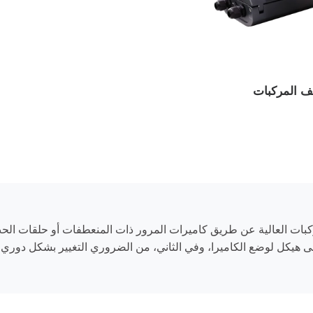
إشارة المرور المحمولة
إشارة المرور المحمولة...
ف المركبات
سلسلة QuickSignal ...
لمركبات العالية عن طريق كاميرات المرور ذات المنعطفات أو حلقات ا
 إلى هيكل لوضع الكاميرا، وفي الثاني، من الضروري التغيير بشكل دور