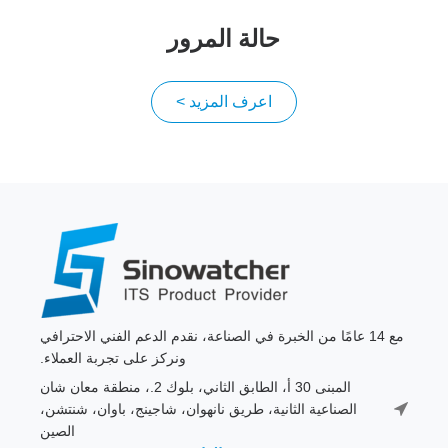
حالة المرور
اعرف المزيد >
مع 14 عامًا من الخبرة في الصناعة، نقدم الدعم الفني الاحترافي
ونركز على تجربة العملاء.
المبنى 30 أ، الطابق الثاني، بلوك 2.، منطقة معان شان
الصناعية الثانية، طريق نانهوان، شاجينج، باوان، شنتشن،
الصين