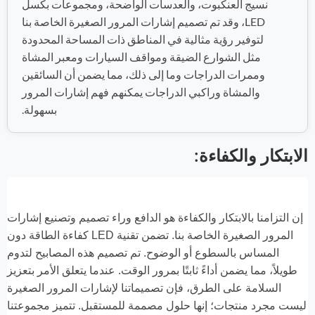
نسيج العنكبوت، والعدسات الواضحة، ومجموعات بكسل
LED، وقد تم تصميم إشارات المرور الصغيرة الخاصة بنا
لتوفير رؤية مثالية في المناطق ذات المساحة المحدودة
مثل الشوارع الضيقة ومواقف السيارات ومعبر المشاة
وممرات الدراجات وما إلى ذلك، مما يضمن أن السائقين
والمشاة وراكبي الدراجات يمكنهم فهم إشارات المرور
بسهولة.
الابتكار والكفاءة:
إن التزامنا بالابتكار والكفاءة هو الدافع وراء تصميم وتصنيع إشارات
المرور الصغيرة الخاصة بنا. تضمن تقنية LED كفاءة الطاقة دون
المساس بالسطوع أو الوضوح. تم تصميم هذه المصابيح لتدوم
طويلاً، مما يضمن أداءً ثابتًا بمرور الوقت. عندما يتعلق الأمر بتعزيز
السلامة على الطرق، فإن تصميماتنا لإشارات المرور الصغيرة
ليست مجرد منتجات؛ إنها حلول مصممة للمستقبل. تتميز مجموعتنا