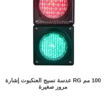
100 مم RG عدسة نسيج العنكبوت إشارة
مرور صغيرة