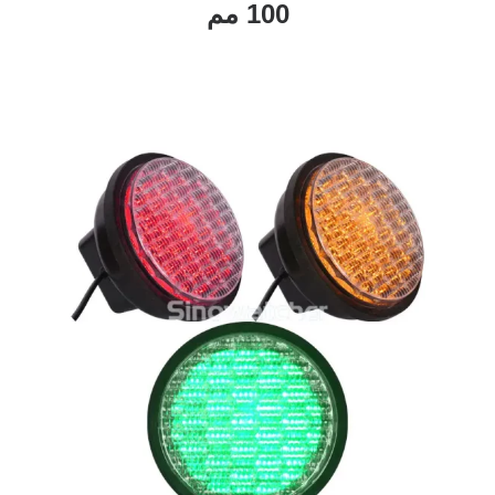
100 مم