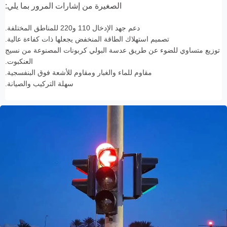
الصغيرة من إشارات المرور بما يلي:
دعم جهد الإدخال 110 و220 للمناطق المختلفة.
تصميم استهلاك الطاقة المنخفض يجعلها ذات كفاءة عالية.
توزيع متساوي للضوء عن طريق عدسة البولي كربونات المصنوعة من نسيج
العنكبوت.
مقاوم للماء والغبار ومقاوم للأشعة فوق البنفسجية.
سهلة التركيب والصيانة.