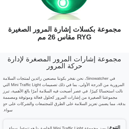
مجموعة بكسلات إشارة المرور الصغيرة
RYG مقاس 26 مم
مجموعة إشارات المرور المصغرة لإدارة
حركة المرور
في Sinowatcher، نحن نفخر بكوننا مصنعين رائدين لمنتجات السلامة
المرورية من الدرجة الأولى، بما في ذلك تصميمات Mini Traffic Light التي
نالت استحسانًا كبيرًا. في عصر أصبحت فيه السلامة أمرًا بالغ الأهمية، تبرز
مجموعتنا الصغيرة من إشارات المرور كحلول فعالة وموثوقة ومصممة
بدقة، مما يضمن تعزيز السلامة على الطرق للمجتمعات والشركات على حدٍ
سواء.
التنوع
ما يميز مجموعة Mini Traffic Light الخاصة بنا هو تنوعها. سواء