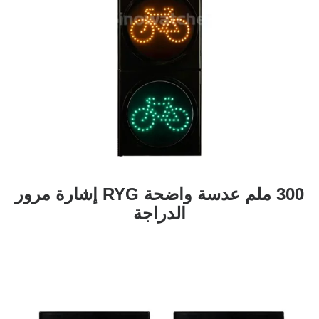
300 ملم عدسة واضحة RYG إشارة مرور
الدراجة