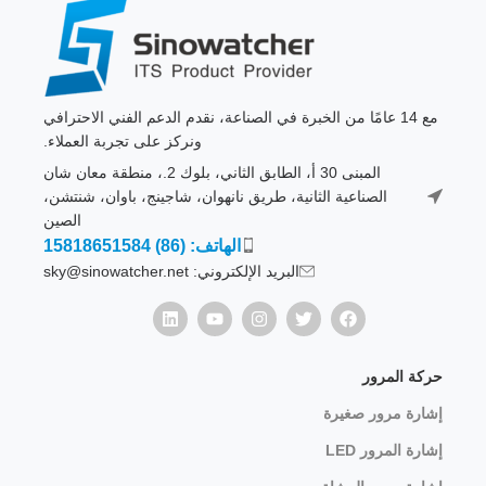
مع 14 عامًا من الخبرة في الصناعة، نقدم الدعم الفني الاحترافي
ونركز على تجربة العملاء.
المبنى 30 أ، الطابق الثاني، بلوك 2.، منطقة معان شان
الصناعية الثانية، طريق نانهوان، شاجينج، باوان، شنتشن،
الصين
الهاتف: (86) 15818651584
البريد الإلكتروني: sky@sinowatcher.net
حركة المرور
إشارة مرور صغيرة
إشارة المرور LED