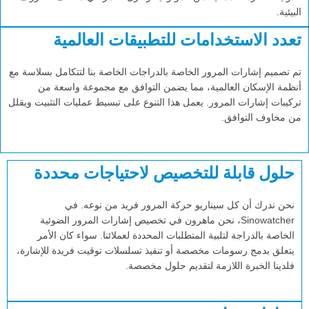
البيئية.
تعدد الاستخدامات للتطبيقات العالمية
تم تصميم إشارات المرور الخاصة بالدراجات الخاصة بنا لتتكامل بسلاسة مع
أنظمة الإسكان العالمية، مما يضمن التوافق مع مجموعة واسعة من
تركيبات إشارات المرور. يعمل هذا التنوع على تبسيط عمليات التثبيت ويقلل
من مخاوف التوافق.
حلول قابلة للتخصيص لاحتياجات محددة
نحن ندرك أن كل سيناريو حركة المرور فريد من نوعه. في
Sinowatcher، نحن ماهرون في تخصيص إشارات المرور الضوئية
الخاصة بالدراجة لتلبية المتطلبات المحددة لعملائنا. سواء كان الأمر
يتعلق بدمج رسومات مخصصة أو تنفيذ تسلسلات توقيت فريدة للإشارة،
فلدينا الخبرة اللازمة لتقديم حلول مخصصة.