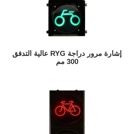
إشارة مرور دراجة RYG عالية التدفق
300 مم