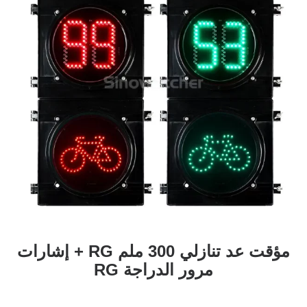
مؤقت عد تنازلي 300 ملم RG + إشارات
مرور الدراجة RG