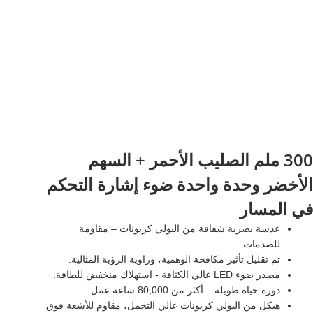
300 ملم الصليب الأحمر + السهم
الأخضر وحدة واحدة ضوء إشارة التحكم
في المسار
عدسة بصرية شفافة من البولي كربونات – مقاومة
للصدمات.
تم تقليل تأثير مكافحة الوهمية، وزاوية الرؤية المثالية.
مصدر ضوء LED عالي الكثافة - استهلاك منخفض للطاقة.
دورة حياة طويلة – أكثر من 80,000 ساعة عمل.
هيكل من البولي كربونات عالي التحمل، مقاوم للأشعة فوق