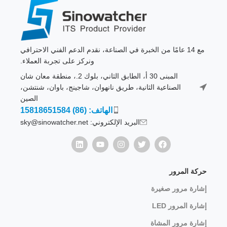
مع 14 عامًا من الخبرة في الصناعة، نقدم الدعم الفني الاحترافي
ونركز على تجربة العملاء.
المبنى 30 أ، الطابق الثاني، بلوك 2.، منطقة معان شان
الصناعية الثانية، طريق نانهوان، شاجينج، باوان، شنتشن،
الصين
الهاتف: (86) 15818651584
البريد الإلكتروني: sky@sinowatcher.net
حركة المرور
إشارة مرور صغيرة
إشارة المرور LED
إشارة مرور المشاة