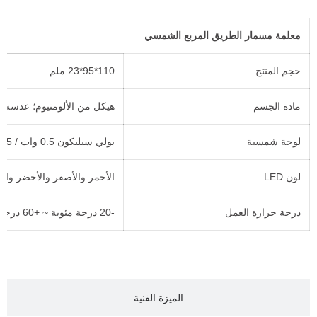
معلمة مسمار الطريق المربع الشمسي
حجم المنتج
110*95*23 ملم
مادة الجسم
هيكل من الألومنيوم؛ عدسة-ب
لوحة شمسية
بولي سيليكون 0.5 وات / 5 فولت
لون LED
الأحمر والأصفر والأخضر والأ
درجة حرارة العمل
-20 درجة مئوية ~ +60 درجة مئوية
الميزة الفنية