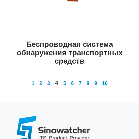
Беспроводная система
обнаружения транспортных
средств
4
1
2
3
5
6
7
8
9
10