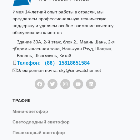
Имея 14-летний опыт работы в отрасли, мы
предлагаем профессиональную техническую
поддержку и уделяем особое внимание качеству
обслуживания клиентов.
Здание 30A, 2-й этаж, блок 2., Маань Шань, 2-я
промышленная зона, Наньхуан Роуд, Шацзин,
Баоань, Шэньчжэнь, Китай
Телефон: （86） 15818651584
Электронная почта: sky@sinowatcher.net
ТРАФИК
Мини-светофор
Светодиодный светофор
Пешеходный светофор