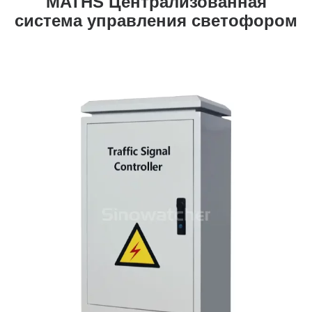
MATHS Централизованная
система управления светофором