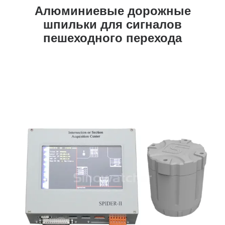
Алюминиевые дорожные
шпильки для сигналов
пешеходного перехода