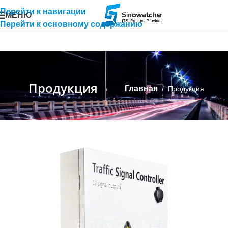
Перейти к навигации
МЕНЮ
Перейти к основному содержанию
Продукция
Главная
/
Продукция