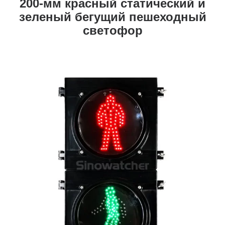
200-мм красный статический и
зеленый бегущий пешеходный
светофор