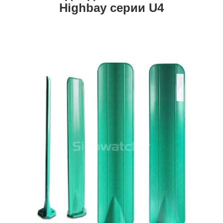
Highbay серии U4