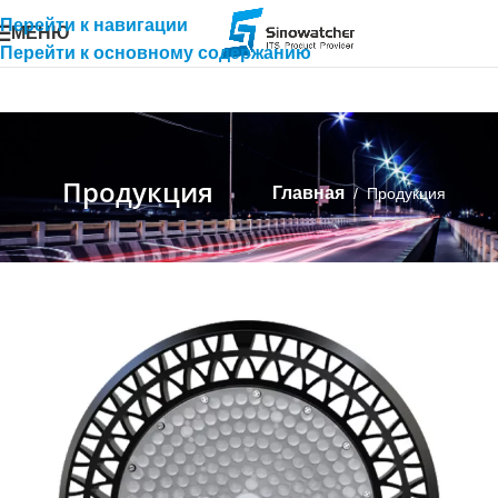
Перейти к навигации
МЕНЮ
Перейти к основному содержанию
Продукция
Главная
/
Продукция