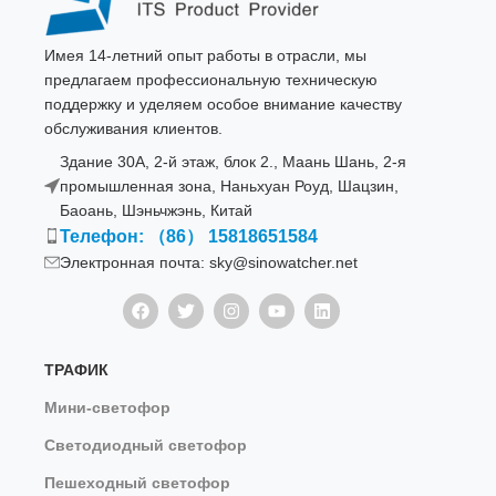
Имея 14-летний опыт работы в отрасли, мы
предлагаем профессиональную техническую
поддержку и уделяем особое внимание качеству
обслуживания клиентов.
Здание 30A, 2-й этаж, блок 2., Маань Шань, 2-я
промышленная зона, Наньхуан Роуд, Шацзин,
Баоань, Шэньчжэнь, Китай
Телефон: （86） 15818651584
Электронная почта: sky@sinowatcher.net
ТРАФИК
Мини-светофор
Светодиодный светофор
Пешеходный светофор