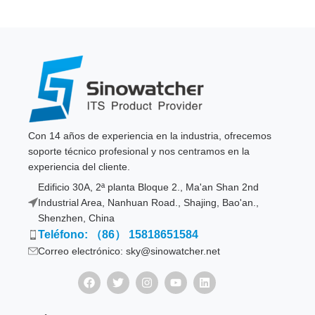
Con 14 años de experiencia en la industria, ofrecemos
soporte técnico profesional y nos centramos en la
experiencia del cliente.
Edificio 30A, 2ª planta Bloque 2., Ma'an Shan 2nd
Industrial Area, Nanhuan Road., Shajing, Bao'an.,
Shenzhen, China
Teléfono: （86） 15818651584
Correo electrónico: sky@sinowatcher.net