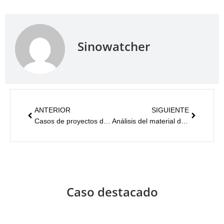
Sinowatcher
ANTERIOR
SIGUIENTE
Casos de proyectos de señalización peatonal por leds en tierra en Malasia
Análisis del material de la carcasa de los semáforos
Caso destacado