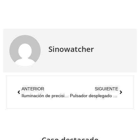
Sinowatcher
ANTERIOR
SIGUIENTE
Iluminación de precisión: reflector LED serie F3
Pulsador desplegado en cruces urbanos nórdicos
Caso destacado