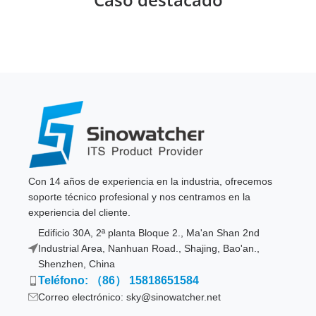
Con 14 años de experiencia en la industria, ofrecemos
soporte técnico profesional y nos centramos en la
experiencia del cliente.
Edificio 30A, 2ª planta Bloque 2., Ma'an Shan 2nd
Industrial Area, Nanhuan Road., Shajing, Bao'an.,
Shenzhen, China
Teléfono: （86） 15818651584
Correo electrónico: sky@sinowatcher.net