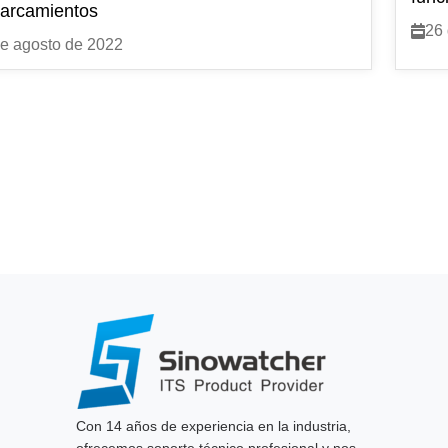
arcamientos
26 
e agosto de 2022
Con 14 años de experiencia en la industria,
ofrecemos soporte técnico profesional y nos