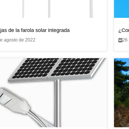
jas de la farola solar integrada
¿Con
e agosto de 2022
26 