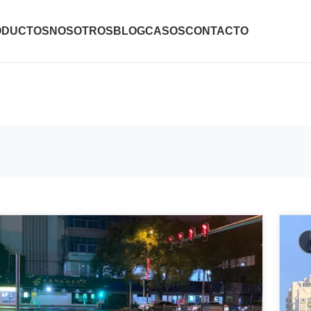
ODUCTOS
NOSOTROS
BLOG
CASOS
CONTACTO