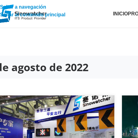
Saltar a navegación
INICIO
PR
Saltar al contenido principal
de agosto de 2022