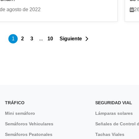
de agosto de 2022
26
1
2
3
...
10
Siguiente
TRÁFICO
SEGURIDAD VIAL
Mini semáforo
Lámparas solares
Semáforos Vehiculares
Señales de Control d
Semáforos Peatonales
Tachas Viales