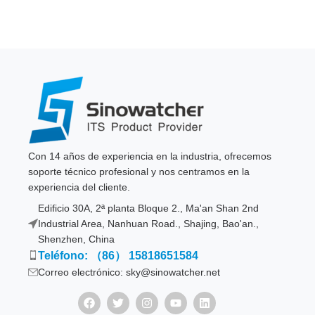
Con 14 años de experiencia en la industria, ofrecemos
soporte técnico profesional y nos centramos en la
experiencia del cliente.
Edificio 30A, 2ª planta Bloque 2., Ma'an Shan 2nd
Industrial Area, Nanhuan Road., Shajing, Bao'an.,
Shenzhen, China
Teléfono: （86） 15818651584
Correo electrónico: sky@sinowatcher.net