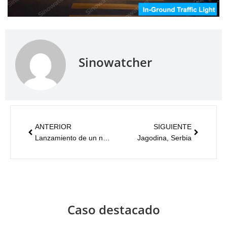
Sinowatcher
ANTERIOR
SIGUIENTE
Lanzamiento de un nuevo producto - Señal acústica para peatones
Jagodina, Serbia
Caso destacado