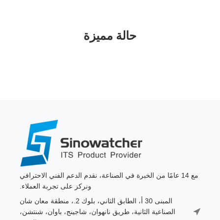
حالة مميزة
مع 14 عامًا من الخبرة في الصناعة، نقدم الدعم الفني الاحترافي
ونركز على تجربة العملاء.
المبنى 30 أ، الطابق الثاني، بلوك 2.، منطقة معان شان
الصناعية الثانية، طريق نانهوان، شاجينج، باوان، شنتشن،