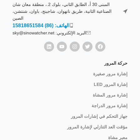
المبنى 30 أ، الطابق الثاني، بلوك 2.، منطقة معان شان
الصناعية الثانية، طريق نانهوان، شاجينج، باوان، شنتشن،
الصين
الهاتف: (86) 15818651584
البريد الإلكتروني: sky@sinowatcher.net
حركة المرور
إشارة مرور صغيرة
إشارة المرور LED
إشارة مرور المشاة
إشارة مرور الدراجة
جهاز التحكم في إشارات المرور
مؤقت العد التنازلي لإشارة المرور
معبر مشاة