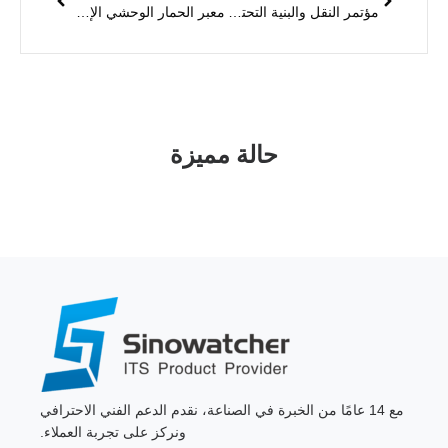
مؤتمر النقل والبنية التحتية لشرق أفريقيا
معبر الحمار الوحشي الإسباني الذكي يحقق تحويل إشارات المرور وفقًا لتدفق المشاة
حالة مميزة
مع 14 عامًا من الخبرة في الصناعة، نقدم الدعم الفني الاحترافي
ونركز على تجربة العملاء.