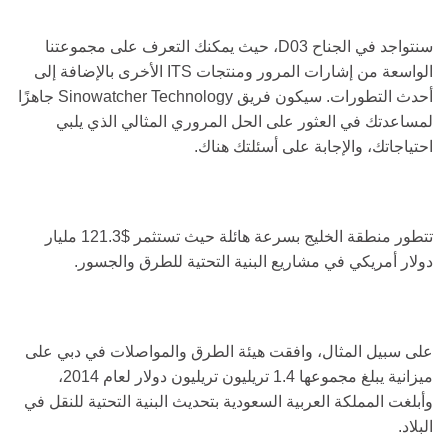
سنتواجد في الجناح D03، حيث يمكنك التعرف على مجموعتنا
الواسعة من إشارات المرور ومنتجات ITS الأخرى بالإضافة إلى
أحدث التطورات. سيكون فريق Sinowatcher Technology جاهزًا
لمساعدتك في العثور على الحل المروري المثالي الذي يلبي
احتياجاتك، والإجابة على أسئلتك هناك.
تتطور منطقة الخليج بسرعة هائلة حيث تستثمر $121.3 مليار
دولار أمريكي في مشاريع البنية التحتية للطرق والجسور.
على سبيل المثال، وافقت هيئة الطرق والمواصلات في دبي على
ميزانية يبلغ مجموعها 1.4 تريليون تريليون دولار لعام 2014،
وأبلغت المملكة العربية السعودية بتحديث البنية التحتية للنقل في
البلاد.