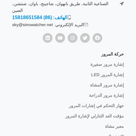
الصناعية الثانية، طريق نانهوان، شاجينج، باوان، شنتشن،
الصين
الهاتف: (86) 15818651584
البريد الإلكتروني: sky@sinowatcher.net
حركة المرور
إشارة مرور صغيرة
إشارة المرور LED
إشارة مرور المشاة
إشارة مرور الدراجة
جهاز التحكم في إشارات المرور
مؤقت العد التنازلي لإشارة المرور
معبر مشاة