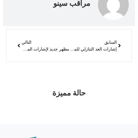
مراقب سينو
السابق
التالي
إشارات العد التنازلي للمرور
مظهر جديد لإشارات المشاة LED مقاس 200 مم
حالة مميزة