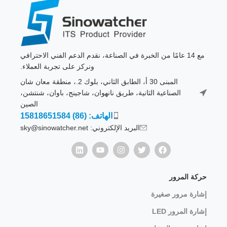
مع 14 عامًا من الخبرة في الصناعة، نقدم الدعم الفني الاحترافي
ونركز على تجربة العملاء.
المبنى 30 أ، الطابق الثاني، بلوك 2.، منطقة معان شان
الصناعية الثانية، طريق نانهوان، شاجينج، باوان، شنتشن،
الصين
الهاتف: (86) 15818651584
البريد الإلكتروني: sky@sinowatcher.net
حركة المرور
إشارة مرور صغيرة
إشارة المرور LED