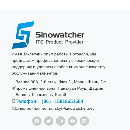
Имея 14-летний опыт работы в отрасли, мы
предлагаем профессиональную техническую
поддержку и уделяем особое внимание качеству
обслуживания клиентов.
Здание 30A, 2-й этаж, блок 2., Маань Шань, 2-я
промышленная зона, Наньхуан Роуд, Шацзин,
Баоань, Шэньчжэнь, Китай
Телефон: （86） 15818651584
Электронная почта: sky@sinowatcher.net