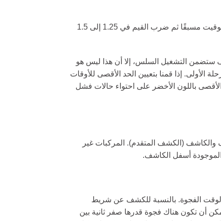
بالنسبة للإشارات المشغلة، من الشائع تعيين الحد الأقصى للوقت الأخضر عن طريق تحديد الانقسامات الخضراء للتقاطع كما لو كان محدد التوقيت مسبقًا ثم ضرب القيم في 1.25 إلى 1.5
ف ستضمن التشغيل السلس، إلا أن هذا ليس هو
 الأولى. إذا قمنا بتعيين الحد الأقصى للأوقات
د الأقصى باللون الأخضر على احتواء حالات فشل
 والكاشف (الكشف المتقدم). المركبات غير
 الموجودة أسفل الكاشف.
ى لوقت الفجوة. بالنسبة للكشف عن شريط
مكن أن تكون هناك فجوة قدرها صفر ثانية بين