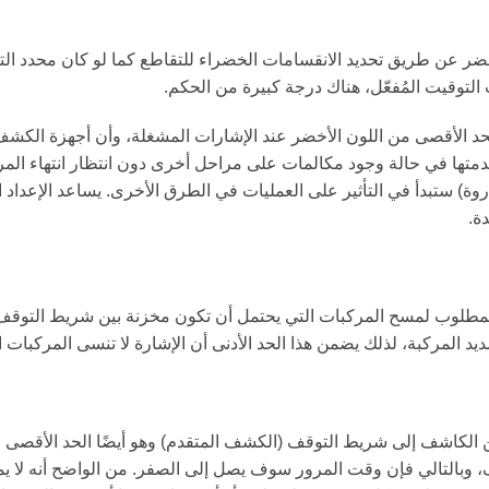
لحد الأقصى من اللون الأخضر عند الإشارات المشغلة، وأن أجهزة الكش
تها في حالة وجود مكالمات على مراحل أخرى دون انتظار انتهاء المرحلة
ذروة) ستبدأ في التأثير على العمليات في الطرق الأخرى. يساعد الإعدا
ة.
المطلوب لمسح المركبات التي يحتمل أن تكون مخزنة بين شريط التوقف
د المركبة، لذلك يضمن هذا الحد الأدنى أن الإشارة لا تنسى المركبات
 من الكاشف إلى شريط التوقف (الكشف المتقدم) وهو أيضًا الحد الأقص
ف، وبالتالي فإن وقت المرور سوف يصل إلى الصفر. من الواضح أنه لا ي