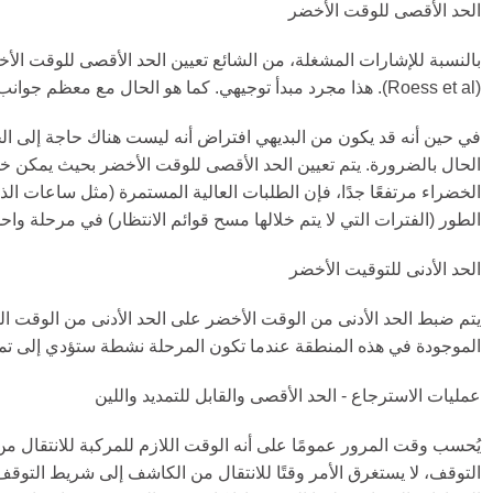
الحد الأقصى للوقت الأخضر
(Roess et al). هذا مجرد مبدأ توجيهي. كما هو الحال مع معظم جوانب التوقيت المُفعّل، هناك درجة كبيرة من الحكم.
في حين أنه قد يكون من البديهي افتراض أنه ليست هناك حاجة إلى ا
الحال بالضرورة. يتم تعيين الحد الأقصى للوقت الأخضر بحيث يمكن خدم
الخضراء مرتفعًا جدًا، فإن الطلبات العالية المستمرة (مثل ساعات ال
الطور (الفترات التي لا يتم خلالها مسح قوائم الانتظار) في مرحلة واحد
الحد الأدنى للتوقيت الأخضر
يتم ضبط الحد الأدنى من الوقت الأخضر على الحد الأدنى من الوقت 
الموجودة في هذه المنطقة عندما تكون المرحلة نشطة ستؤدي إلى تمدي
عمليات الاسترجاع - الحد الأقصى والقابل للتمديد واللين
يُحسب وقت المرور عمومًا على أنه الوقت اللازم للمركبة للانتقال
التوقف، لا يستغرق الأمر وقتًا للانتقال من الكاشف إلى شريط التوق