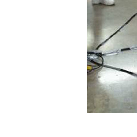
إشارة المرور المحمولة
إشارة المرور المحمولة...
سلسلة QuickSignal ...