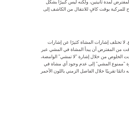
لمفترض لمدة ثانيتين، ولكنه ليس كبيرًا بشكل
ح للمركبة بوقت كافٍ للانتقال من الكاشف إلى
 لا تختلف إشارات المشاة كثيرًا عن إشارات
وقت من المفترض أن يبدأ المشاة في المشي عبر
ه قد يكون أطول. تتم الإشارة إلى وقت الخلوص من خلال إشارة "لا تمشي" الوامضة،
كة المرور. تشير إشارة "ممنوع المشي" إلى عدم وجود أي مشاة في
دائمًا تقريبًا خلال الفاصل الزمني باللون الأحمر