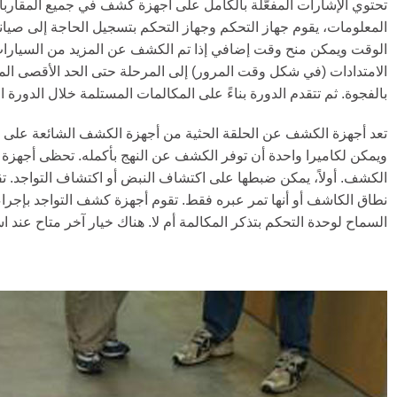
تحتوي الإشارات المفعّلة بالكامل على أجهزة كشف في جميع المقار
المعلومات، يقوم جهاز التحكم وجهاز التحكم بتسجيل الحاجة إلى صيان
الوقت ويمكن منح وقت إضافي إذا تم الكشف عن المزيد من السيارات 
الامتدادات (في شكل وقت المرور) إلى المرحلة حتى الحد الأقصى المح
بالفجوة. ثم تتقدم الدورة بناءً على المكالمات المستلمة خلال الدورة
تعد أجهزة الكشف عن الحلقة الحثية من أجهزة الكشف الشائعة على الر
ويمكن لكاميرا واحدة أن توفر الكشف عن النهج بأكمله. تحظى أجهزة 
الكشف. أولاً، يمكن ضبطها على اكتشاف النبض أو اكتشاف التواجد. 
نطاق الكاشف أو أنها تمر عبره فقط. تقوم أجهزة كشف التواجد بإجر
السماح لوحدة التحكم بتذكر المكالمة أم لا. هناك خيار آخر متاح عند 