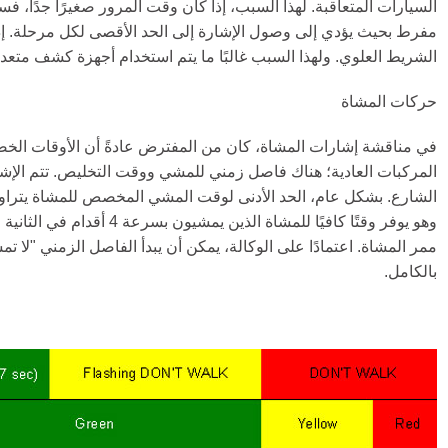
السيارات المتعاقبة. لهذا السبب، إذا كان وقت المرور صغيرًا جدًا، ف
مفرط بحيث يؤدي إلى وصول الإشارة إلى الحد الأقصى لكل مرحلة. إذا 
الشريط العلوي. ولهذا السبب غالبًا ما يتم استخدام أجهزة كشف متعد
حركات المشاة
في مناقشة إشارات المشاة، كان من المفترض عادةً أن الأوقات الخضرا
المركبات العادية؛ هناك فاصل زمني للمشي ووقت التخليص. تتم الإش
وهو يوفر وقتًا كافيًا 
ممر المشاة. اعتمادًا على الوكالة، يمكن أن يبدأ الفاصل الزمني "لا تمش
بالكامل.