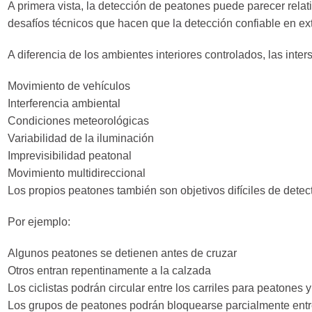
A primera vista, la detección de peatones puede parecer rela
desafíos técnicos que hacen que la detección confiable en ex
A diferencia de los ambientes interiores controlados, las int
Movimiento de vehículos
Interferencia ambiental
Condiciones meteorológicas
Variabilidad de la iluminación
Imprevisibilidad peatonal
Movimiento multidireccional
Los propios peatones también son objetivos difíciles de det
Por ejemplo:
Algunos peatones se detienen antes de cruzar
Otros entran repentinamente a la calzada
Los ciclistas podrán circular entre los carriles para peatones 
Los grupos de peatones podrán bloquearse parcialmente entre