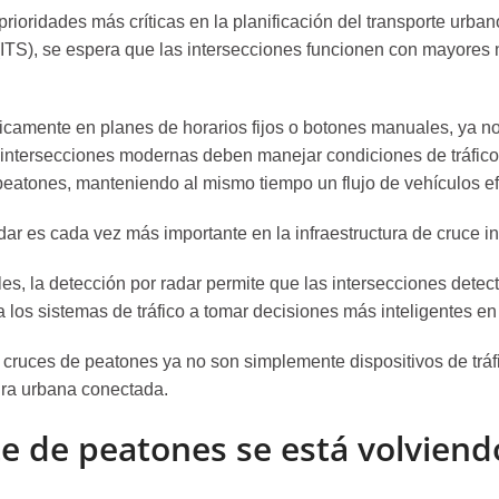
prioridades más críticas en la planificación del transporte urb
 (ITS), se espera que las intersecciones funcionen con mayores
nicamente en planes de horarios fijos o botones manuales, ya n
s intersecciones modernas deben manejar condiciones de tráfic
eatones, manteniendo al mismo tiempo un flujo de vehículos efic
dar es cada vez más importante en la infraestructura de cruce i
es, la detección por radar permite que las intersecciones detec
los sistemas de tráfico a tomar decisiones más inteligentes en 
 cruces de peatones ya no son simplemente dispositivos de tráf
ura urbana conectada.
te de peatones se está volviend