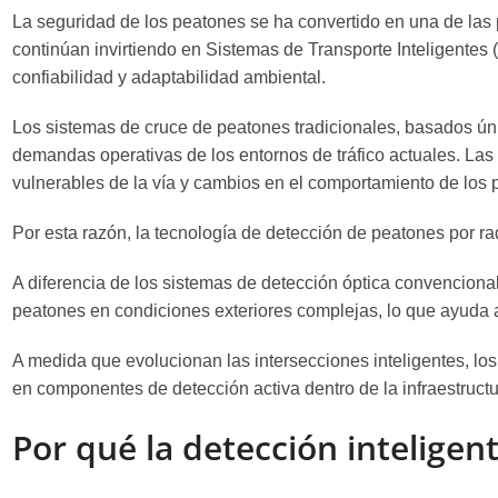
La seguridad de los peatones se ha convertido en una de las 
continúan invirtiendo en Sistemas de Transporte Inteligentes
confiabilidad y adaptabilidad ambiental.
Los sistemas de cruce de peatones tradicionales, basados ​​ú
demandas operativas de los entornos de tráfico actuales. La
vulnerables de la vía y cambios en el comportamiento de los p
Por esta razón, la tecnología de detección de peatones por ra
A diferencia de los sistemas de detección óptica convencional
peatones en condiciones exteriores complejas, lo que ayuda a 
A medida que evolucionan las intersecciones inteligentes, los
en componentes de detección activa dentro de la infraestruct
Por qué la detección inteligen