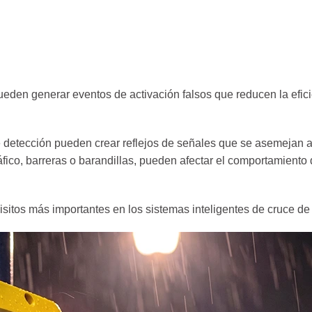
ueden generar eventos de activación falsos que reducen la efici
e detección pueden crear reflejos de señales que se asemejan
tráfico, barreras o barandillas, pueden afectar el comportamient
quisitos más importantes en los sistemas inteligentes de cruce d