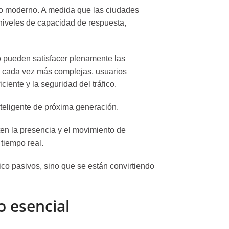
ano moderno. A medida que las ciudades
 niveles de capacidad de respuesta,
o pueden satisfacer plenamente las
o cada vez más complejas, usuarios
iente y la seguridad del tráfico.
nteligente de próxima generación.
ten la presencia y el movimiento de
tiempo real.
ico pasivos, sino que se están convirtiendo
o esencial