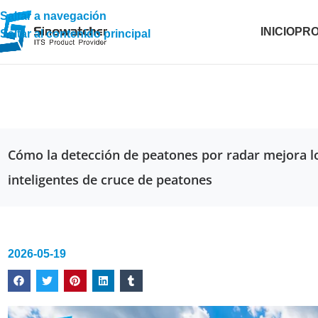
Saltar a navegación
INICIO
PR
Saltar al contenido principal
Cómo la detección de peatones por radar mejora l
inteligentes de cruce de peatones
2026-05-19