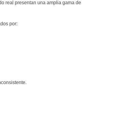
undo real presentan una amplia gama de
ados por:
nconsistente.