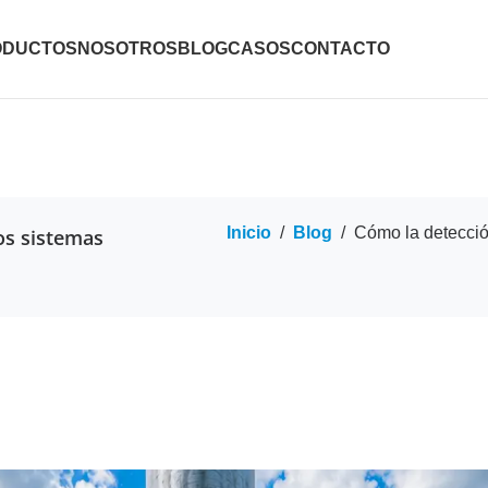
ODUCTOS
NOSOTROS
BLOG
CASOS
CONTACTO
Inicio
/
Blog
/
Cómo la detecció
os sistemas