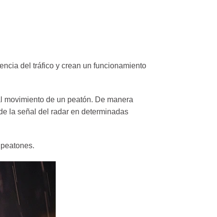
encia del tráfico y crean un funcionamiento
 al movimiento de un peatón. De manera
o de la señal del radar en determinadas
e peatones.