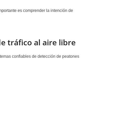
importante es comprender la intención de
tráfico al aire libre
istemas confiables de detección de peatones