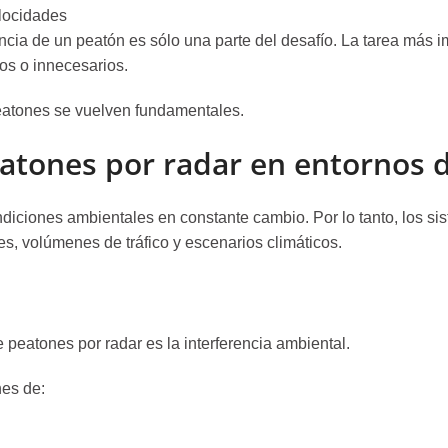
elocidades
sencia de un peatón es sólo una parte del desafío. La tarea más 
sos o innecesarios.
peatones se vuelven fundamentales.
atones por radar en entornos de 
diciones ambientales en constante cambio. Por lo tanto, los s
s, volúmenes de tráfico y escenarios climáticos.
peatones por radar es la interferencia ambiental.
nes de: