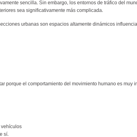
tivamente sencilla. Sin embargo, los entornos de tráfico del m
teriores sea significativamente más complicada.
ersecciones urbanas son espacios altamente dinámicos influenci
ectar porque el comportamiento del movimiento humano es muy i
y vehículos
 sí.