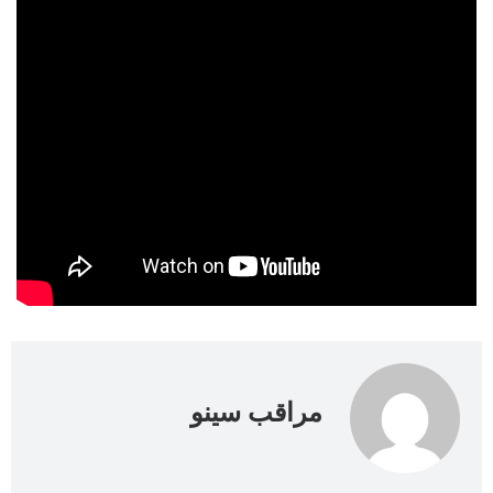
مراقب سينو