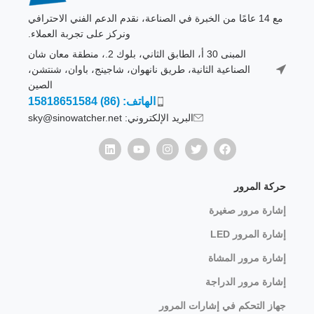
مع 14 عامًا من الخبرة في الصناعة، نقدم الدعم الفني الاحترافي
ونركز على تجربة العملاء.
المبنى 30 أ، الطابق الثاني، بلوك 2.، منطقة معان شان
الصناعية الثانية، طريق نانهوان، شاجينج، باوان، شنتشن،
الصين
الهاتف: (86) 15818651584
البريد الإلكتروني: sky@sinowatcher.net
حركة المرور
إشارة مرور صغيرة
إشارة المرور LED
إشارة مرور المشاة
إشارة مرور الدراجة
جهاز التحكم في إشارات المرور