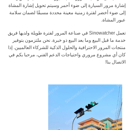
إشارة مرور السيارة إلى ضوء أحمر وسيتم تحويل إشارة المشاة
إلى ضوء أخضر لفترة زمنية معينة محددة مسبقًا لضمان سلامة
عبور المشاة.
تعمل Sinowatcher في صناعة المرور لفترة طويلة ولديها فريق
خدمة ما قبل البيع وما بعد البيع ذو خبرة. نحن ملتزمون بتوفير
منتجات المرور الاحترافية والحلول الذكية للشركاء العالميين. إذا
كان أي مشروع مروري واحتياجات الدعم الفني، مرحبا بكم في
الاتصال بنا!