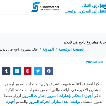
انتقل إلى التنقل
القائمة
انتقل إلى المحتوى الرئيسي
حالة مشروع ناجح في تايلاند
الصفحة الرئيسية
المدونة
/
/
حالة مشروع ناجح في تايلاند
2023-03-31
شكرًا لثقة عملائنا ودعمهم، نتشرف بتزويد منتجات المرور لبعض
المشاريع الأخيرة في تايلاند، والتي تتضمن منتجات متعددة: التكيف
الذكي
أجهزة التحكم بإشارات المرور
,
إشارات المرور
, أزرار ضغط
لعبور المشاة ,
توقيت العد التنازلي لحركة المرور
والفيديو
أجهزة