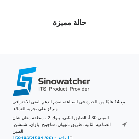
حالة مميزة
مع 14 عامًا من الخبرة في الصناعة، نقدم الدعم الفني الاحترافي
ونركز على تجربة العملاء.
المبنى 30 أ، الطابق الثاني، بلوك 2.، منطقة معان شان
الصناعية الثانية، طريق نانهوان، شاجينج، باوان، شنتشن،
الصين
الهاتف: (86) 15818651584