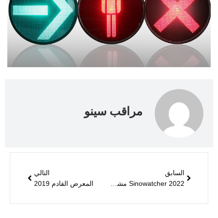
مراقب سينو
السابق
التالي
2022 Sinowatcher مشغول بالإنتاج في يونيو!
المعرض القادم 2019