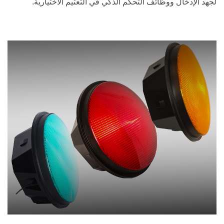
لجهد الإدخال ووظائف التحكم الذكي في التعتيم الاختيارية.