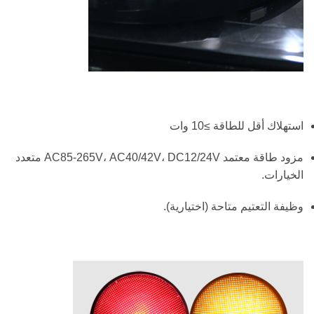
استهلاك أقل للطاقة ≥10 وات
مزود طاقة معتمد AC85-265V، AC40/42V، DC12/24V متعدد
الخيارات.
وظيفة التعتيم متاحة (اختيارية).