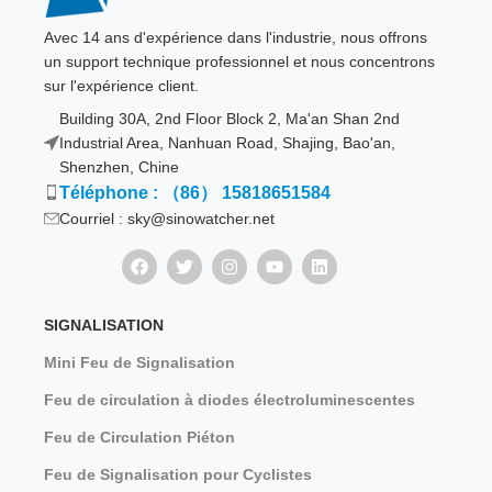
Avec 14 ans d'expérience dans l'industrie, nous offrons
un support technique professionnel et nous concentrons
sur l'expérience client.
Building 30A, 2nd Floor Block 2, Ma'an Shan 2nd
Industrial Area, Nanhuan Road, Shajing, Bao'an,
Shenzhen, Chine
Téléphone : （86） 15818651584
Courriel : sky@sinowatcher.net
SIGNALISATION
Mini Feu de Signalisation
Feu de circulation à diodes électroluminescentes
Feu de Circulation Piéton
Feu de Signalisation pour Cyclistes