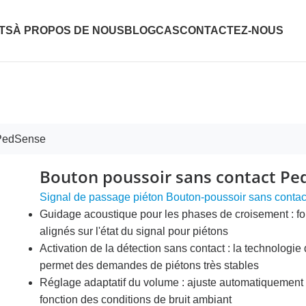
TS
À PROPOS DE NOUS
BLOG
CAS
CONTACTEZ-NOUS
 PedSense
Bouton poussoir sans contact Pe
Signal de passage piéton Bouton-poussoir sans contac
Guidage acoustique pour les phases de croisement : fou
alignés sur l'état du signal pour piétons
Activation de la détection sans contact : la technologie 
permet des demandes de piétons très stables
Réglage adaptatif du volume : ajuste automatiquement
fonction des conditions de bruit ambiant