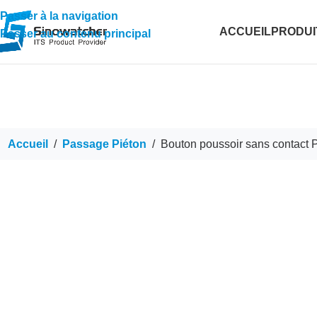
Passer à la navigation
ACCUEIL
PRODUI
Passer au contenu principal
Accueil
/
Passage Piéton
/
Bouton poussoir sans contact