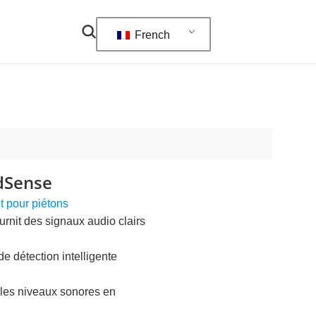
French
dSense
t pour piétons
rnit des signaux audio clairs
de détection intelligente
 les niveaux sonores en