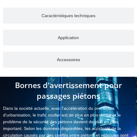
Caractéristiques techniques
Application
Accessoires
Bornes d'avertissement pour
passages piétons
Dans la société actuelle, avec l'accélération du processus
d'urbanisation, le trafic routier est de plus en plus dense et le
problème de la sécurité des piétons devient de plus en plus
important. Selon les données disponibles, les accidents de la
circulation causés par des conflits entre piétons et véhicules sont