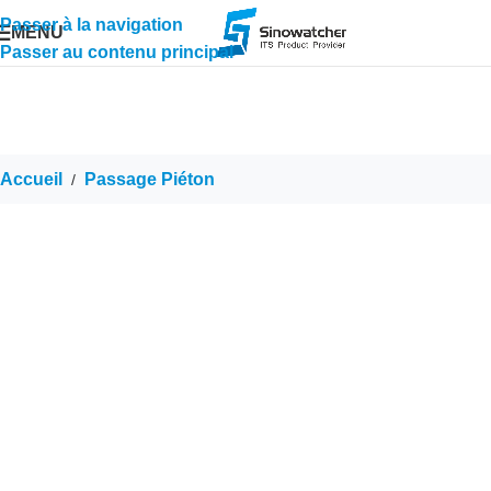
Passer à la navigation
MENU
Passer au contenu principal
Accueil
Passage Piéton
/