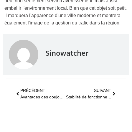
peut non seulement servir d'avertissement, mais aussi
embellir l'environnement local. Bien que cet objet soit petit,
il marquera l'apparence d'une ville moderne et montrera
également l'image de la gestion du trafic dans la région.
Sinowatcher
PRÉCÉDENT
SUIVANT
Avantages des goujons pour passages piétons
Stabilité de fonctionnement des lampadaires solaires