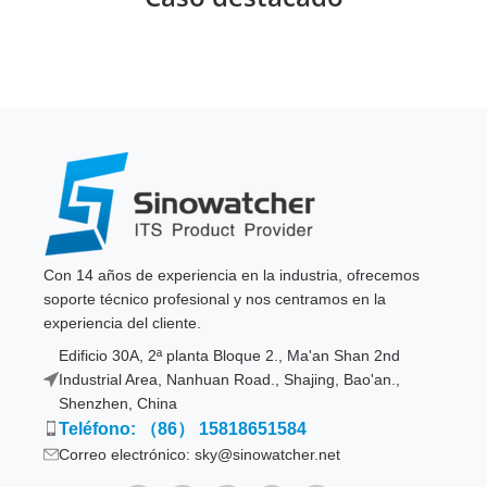
Con 14 años de experiencia en la industria, ofrecemos
soporte técnico profesional y nos centramos en la
experiencia del cliente.
Edificio 30A, 2ª planta Bloque 2., Ma'an Shan 2nd
Industrial Area, Nanhuan Road., Shajing, Bao'an.,
Shenzhen, China
Teléfono: （86） 15818651584
Correo electrónico: sky@sinowatcher.net