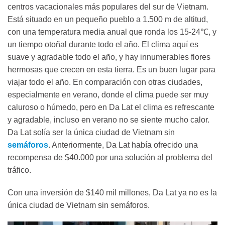
centros vacacionales más populares del sur de Vietnam.
Está situado en un pequeño pueblo a 1.500 m de altitud,
con una temperatura media anual que ronda los 15-24℃, y
un tiempo otoñal durante todo el año. El clima aquí es
suave y agradable todo el año, y hay innumerables flores
hermosas que crecen en esta tierra. Es un buen lugar para
viajar todo el año. En comparación con otras ciudades,
especialmente en verano, donde el clima puede ser muy
caluroso o húmedo, pero en Da Lat el clima es refrescante
y agradable, incluso en verano no se siente mucho calor.
Da Lat solía ser la única ciudad de Vietnam sin
semáforos
. Anteriormente, Da Lat había ofrecido una
recompensa de $40.000 por una solución al problema del
tráfico.
Con una inversión de $140 mil millones, Da Lat ya no es la
única ciudad de Vietnam sin semáforos.