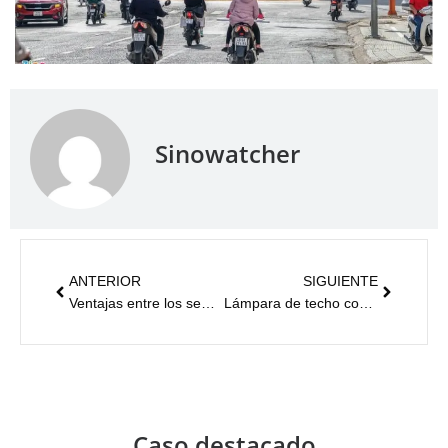
Sinowatcher
ANTERIOR
SIGUIENTE
Ventajas entre los semáforos de alto flujo luminoso y los semáforos normales
Lámpara de techo con módulo de refrigeración en forma de aleta de 600 W
Caso destacado