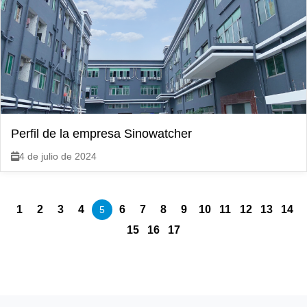
Perfil de la empresa Sinowatcher
4 de julio de 2024
1
2
3
4
6
7
8
9
10
11
12
13
14
5
15
16
17