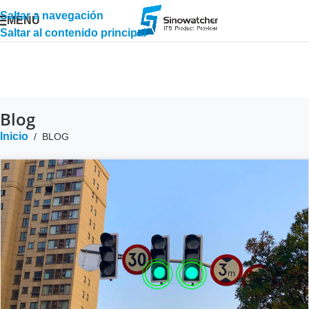
Saltar a navegación
MENÚ
Saltar al contenido principal
Blog
Inicio
/
BLOG