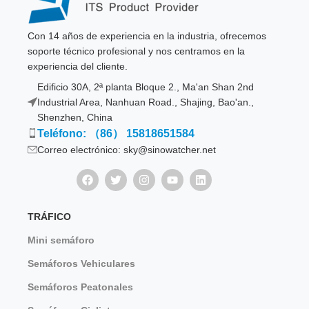
Con 14 años de experiencia en la industria, ofrecemos
soporte técnico profesional y nos centramos en la
experiencia del cliente.
Edificio 30A, 2ª planta Bloque 2., Ma'an Shan 2nd
Industrial Area, Nanhuan Road., Shajing, Bao'an.,
Shenzhen, China
Teléfono: （86） 15818651584
Correo electrónico: sky@sinowatcher.net
TRÁFICO
Mini semáforo
Semáforos Vehiculares
Semáforos Peatonales