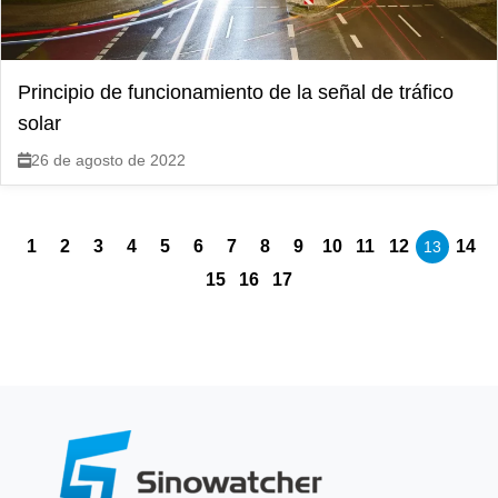
Principio de funcionamiento de la señal de tráfico
solar
26 de agosto de 2022
1
2
3
4
5
6
7
8
9
10
11
12
14
13
15
16
17