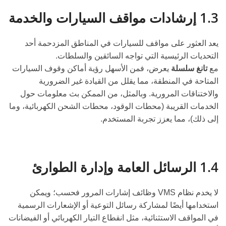
1.3 إرشادات مواقف السيارات والخدمة
يعد العثور على مواقف للسيارات في المناطق المزدحمة أحد
التحديات الرئيسية التي تواجه السائقين والسلطات.
مع
تانغ
سلسلة
يعرض
، فمن الأسهل رؤية أماكن وقوف السيارات
المتاحة في المنطقة، مما يقلل من القيادة غير الضرورية
والاختناقات المرورية. وبالمثل، من الممكن بث معلومات حول
الخدمات القريبة (محطات الوقود، محطات الشحن الكهربائية، وما
إلى ذلك)، مما يعزز تجربة المستخدم.
1.4 الرسائل العامة وإدارة الطوارئ
لا يخدم نظام VMS وظائف إشارات المرور فحسب؛ ويمكن
استخدامها أيضًا لمشاركة رسائل التوعية أو الإشعارات الرسمية
في المواقف الاستثنائية، مثل انقطاع التيار الكهربائي أو الفيضانات