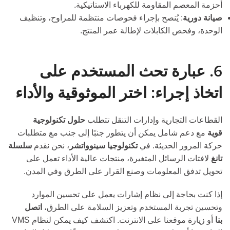
أحزمة المعصم المقاومة للكهرباء الاستاتيكية.
صيانة دورية
: يُنصح بإجراء فحوصات منتظمة للمراوح، وتنظيف
الوحدة، وفحص الكابلات لإطالة عمر المنتج.
6. عبارة تحث المستخدم على
اتخاذ إجراء: اختر الموثوقية والأداء
القطاعات التجارية وإدارات التنقل تتطلب
حلول تكنولوجية
قوية
مع دعم شامل يمكن أن يتطور جنبًا إلى جنب مع متطلبات
حركة المرور الحديثة. في
تكنولوجيا سينوواتشر
، نحن نقدم
سلسلة
تانغ
لافتات الرسائل المتغيرة، منتجات عالية الأداء تعمل على
تحويل تدفق المعلومات وصنع القرار على الطرق وفي المدن.
إذا كنت بحاجة إلى نظام إشارات يعمل على تحسين الموارد
وتحسين تجربة المستخدم وتعزيز السلامة على الطرق،
اتصل
بنا
أو زيارة موقعنا على الانترنت. اكتشف كيف يمكن لنظام VMS