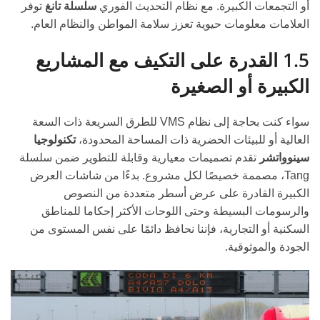
أو التجمعات الكبيرة. مع نظام التحديث الفوري
سلسلة تانغ
توفر
العلامات معلومات حيوية تعزز سلامة المواطن والنظام العام.
1.5 القدرة على التكيف مع المشاريع
الكبيرة أو الصغيرة
سواء كنت بحاجة إلى نظام VMS للطرق السريعة ذات السعة
العالية أو للبيئات الحضرية ذات المساحة المحدودة،
تكنولوجيا
سينوواتشر
تقدم تصميمات معيارية وقابلة للتطوير ضمن سلسلة
Tang، مصممة خصيصًا لكل مشروع. بدءًا من شاشات العرض
الكبيرة القادرة على عرض أسطر متعددة من النصوص
والرسومات البسيطة وحتى اللوحات الأكثر إحكاما للمناطق
السكنية أو التجارية، فإننا نحافظ دائمًا على نفس المستوى من
الجودة والموثوقية.