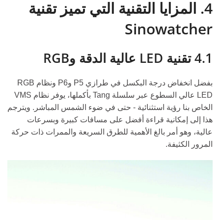
4. المزايا التقنية التي تميز تقنية
Sinowatcher
4.1 تقنية LED عالية الدقة وRGB
بفضل انخفاض درجة البكسل في طرازي P5 وP6 ونظام RGB
LED عالي السطوع عبر سلسلة Tang بأكملها، يوفر نظام VMS
الخاص بنا رؤية استثنائية - حتى في ضوء الشمس المباشر. ويترجم
هذا إلى إمكانية قراءة أفضل على مسافات كبيرة وبسرعات
عالية، وهو أمر بالغ الأهمية للطرق السريعة والممرات ذات حركة
المرور الكثيفة.