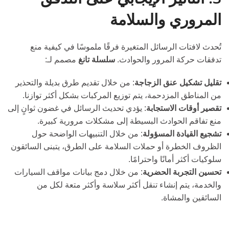
المروري والسلامة
تُحدث لافتات الرسائل المتغيرة فرقًا ملموسًا في كيفية منع
تدفقات حركة المرور والحوادث.
سلسلة تانغ
مصمم لـ:
تقليل تشكيل عنق الزجاجة
: من خلال تقديم طرق بديلة والتحذير
من المناطق المزدحمة، يتم توزيع المركبات بشكل أكثر توازنا.
تقصير أوقات الاستجابة
: يؤدي تحديث الرسائل في غضون ثوانٍ إلى
منع تفاقم الحوادث البسيطة إلى مشكلات مرورية كبيرة.
تشجيع القيادة المسؤولة
: من خلال التنبيهات الواضحة حول
الظروف الخطرة أو حملات السلامة على الطرق، يتبنى السائقون
سلوكيات أكثر أمانًا واحترامًا.
تحسين التجربة الحضرية
: من خلال دمج بيانات مواقف السيارات
والخدمة، يتم إنشاء تنقل أكثر سلاسة وأكثر متعة لكل من
السائقين والمشاة.