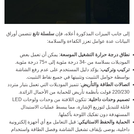
إلى جانب الميزات المذكورة أعلاه، فإن
سلسلة تانغ
تتضمن أوراق
البيانات عدة عوامل تعزز الكفاءة والسلامة:
نطاق درجة حرارة التشغيل الموسعة
: يمكن أن تعمل بعض
الموديلات بسلاسة من -34 درجة مئوية إلى +75 درجة مئوية.
تركيب وتركيب
: يؤكد دليل المستخدم على عدم رفع الشاشة
بواسطة حوامل التثبيت وتثبيتها في جميع نقاط التثبيت.
اتصالات الطاقة والتأريض
: تتميز الموديلات التي تعمل بتيار متردد
220/230 فولت بأنظمة تأريض للحماية من الأحمال الزائدة.
تصميم وحدات داخلية
: تتكون اللافتة من وحدات ولوحات LED
قابلة للتبديل لتوزيع الإشارة، مما يبسط عمليات الاستبدال
المستهدفة دون تفكيك اللوحة بأكملها.
الحماية والحفظ الاستاتيكي
: قبل التعامل مع أي أجهزة إلكترونية
داخلية، يوصى بإيقاف تشغيل الشاشة وفصل الطاقة واستخدام