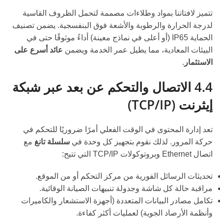
تتميز لافتاتنا بمواد وطلاءات مصممة لتحمل الظروف القاسية
لدرجة الحرارة والرطوبة والأشعة فوق البنفسجية. يضمن تصنيف
الحماية IP65 (أو أعلى في نماذج معينة) أداءً موثوقًا حتى في
البيئات المعادية، مما يطيل عمر الخدمة ويضمن
عائد أسرع على
الاستثمار
.
4.4 الاتصال والتحكم عن بعد عبر شبكة
إيثرنت (TCP/IP)
تعد إدارة المحتوى في الوقت الفعلي أمرًا ضروريًا للتحكم في
حركة المرور. لذلك نقوم بتجهيز كل وحدة في
سلسلة تانغ
مع
اتصال Ethernet وبروتوكولات TCP/IP التي تتيح:
تحديثات الرسائل الفورية من مركز التحكم أو من الموقع.
مراقبة حالة كل شاشة وجدولة تنبيهات الصيانة الوقائية.
تكامل مصادر البيانات المتعددة (أجهزة الاستشعار والكاميرات
وأنظمة الأرصاد الجوية) لعمليات أكثر كفاءة.