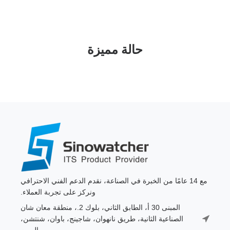
حالة مميزة
مع 14 عامًا من الخبرة في الصناعة، نقدم الدعم الفني الاحترافي
ونركز على تجربة العملاء.
المبنى 30 أ، الطابق الثاني، بلوك 2.، منطقة معان شان
الصناعية الثانية، طريق نانهوان، شاجينج، باوان، شنتشن،
الصين