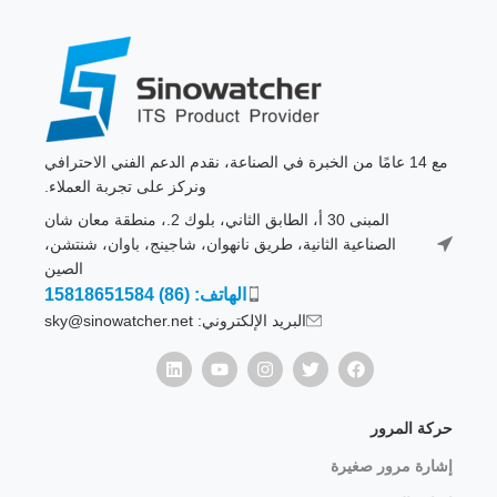
مع 14 عامًا من الخبرة في الصناعة، نقدم الدعم الفني الاحترافي
ونركز على تجربة العملاء.
المبنى 30 أ، الطابق الثاني، بلوك 2.، منطقة معان شان
الصناعية الثانية، طريق نانهوان، شاجينج، باوان، شنتشن،
الصين
الهاتف: (86) 15818651584
البريد الإلكتروني: sky@sinowatcher.net
حركة المرور
إشارة مرور صغيرة