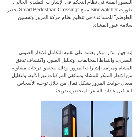
القصور الفنية في نظام التحكم في الإشارات التقليدي الحالي،
طورت Sinowatcher منتج "Smart Pedestrian Crossing تحذير
الطوطم" للمساعدة في تنظيم نظام حركة المرور وتحسين
سلامة عبور المشاة.
إنه جهاز إنذار مبكر يعتمد على تقنية التكامل للإنذار الصوتي
البصري، والتقاط المخالفات، وتحليل الصور، واكتشاف تدفق
المشاة ومزامنة إشارات المرور، وذلك لتحقيق درجات متفاوتة
من الإنذار المبكر للمشاة وسائقي المركبات غير الآلية، ولتقليل
معدل حوادث المرور بشكل فعال من خلال توجيه الأشخاص
لتشكيل عادات السفر المتحضرة تدريجيًا.