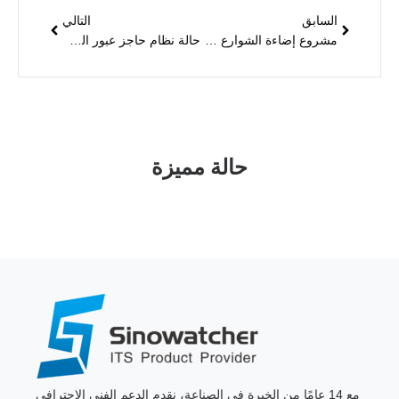
السابق
التالي
مشروع إضاءة الشوارع LED ميانمار
حالة نظام حاجز عبور المشاة الذكي Sinowatcher في أمريكا الجنوبية
حالة مميزة
مع 14 عامًا من الخبرة في الصناعة، نقدم الدعم الفني الاحترافي