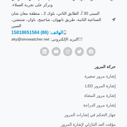
ونركز على تجربة العملاء.
المبنى 30 أ، الطابق الثاني، بلوك 2.، منطقة معان شان
الصناعية الثانية، طريق نانهوان، شاجينج، باوان، شنتشن،
الصين
الهاتف: (86) 15818651584
البريد الإلكتروني: sky@sinowatcher.net
حركة المرور
إشارة مرور صغيرة
إشارة المرور LED
إشارة مرور المشاة
إشارة مرور الدراجة
جهاز التحكم في إشارات المرور
مؤقت العد التنازلي لإشارة المرور