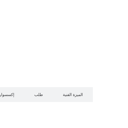
الوصف
الميزة الفنية
طلب
إكسسوار