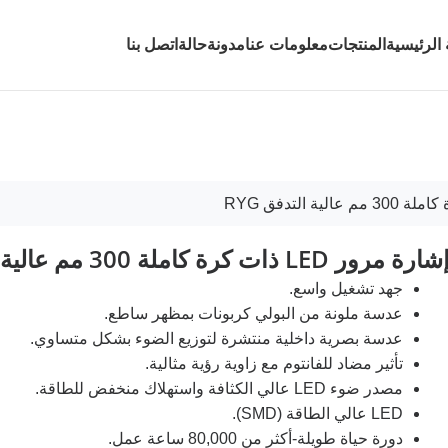
الرئيسية
المنتجات
معلومات عنا
مدونة
حالة
اتصل بنا
شارة مرور LED ذات كرة كاملة 300 مم عالية التدفق RYG
جهد تشغيل واسع.
عدسة ملونة من البولي كربونات بمظهر ساطع.
عدسة بصرية داخلية منتشرة لتوزيع الضوء بشكل متساوي.
تأثير مضاد للفانتوم مع زاوية رؤية مثالية.
مصدر ضوء LED عالي الكثافة واستهلاك منخفض للطاقة.
LED عالي الطاقة (SMD).
دورة حياة طويلة-أكثر من 80,000 ساعة عمل.