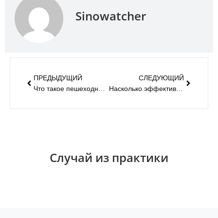
Sinowatcher
ПРЕДЫДУЩИЙ
СЛЕДУЮЩИЙ
Что такое пешеходная кнопка?
Насколько эффективны правила дорожного движения для уменьшения заторов в часы пик?
Случай из практики