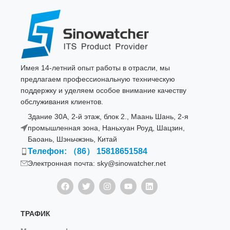
Имея 14-летний опыт работы в отрасли, мы
предлагаем профессиональную техническую
поддержку и уделяем особое внимание качеству
обслуживания клиентов.
Здание 30A, 2-й этаж, блок 2., Маань Шань, 2-я
промышленная зона, Наньхуан Роуд, Шацзин,
Баоань, Шэньчжэнь, Китай
Телефон: （86） 15818651584
Электронная почта: sky@sinowatcher.net
ТРАФИК