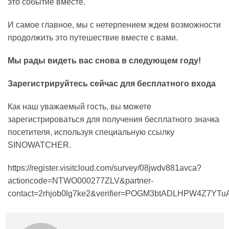
это событие вместе.
И самое главное, мы с нетерпением ждем возможности
продолжить это путешествие вместе с вами.
Мы рады видеть вас снова в следующем году!
Зарегистрируйтесь сейчас для бесплатного входа
Как наш уважаемый гость, вы можете
зарегистрироваться для получения бесплатного значка
посетителя, используя специальную ссылку
SINOWATCHER.
https://register.visitcloud.com/survey/08jwdv881avca?
actioncode=NTWO000277ZLV&partner-
contact=2rhjob0lg7ke2&verifier=POGM3btADLHPW4Z7YT