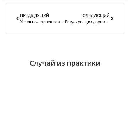
ПРЕДЫДУЩИЙ
СЛЕДУЮЩИЙ
Успешные проекты в Южной Америке
Регулировщик дорожного движения в Эквадоре
Случай из практики