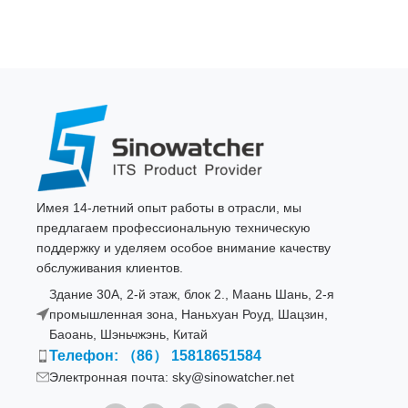
Имея 14-летний опыт работы в отрасли, мы
предлагаем профессиональную техническую
поддержку и уделяем особое внимание качеству
обслуживания клиентов.
Здание 30A, 2-й этаж, блок 2., Маань Шань, 2-я
промышленная зона, Наньхуан Роуд, Шацзин,
Баоань, Шэньчжэнь, Китай
Телефон: （86） 15818651584
Электронная почта: sky@sinowatcher.net