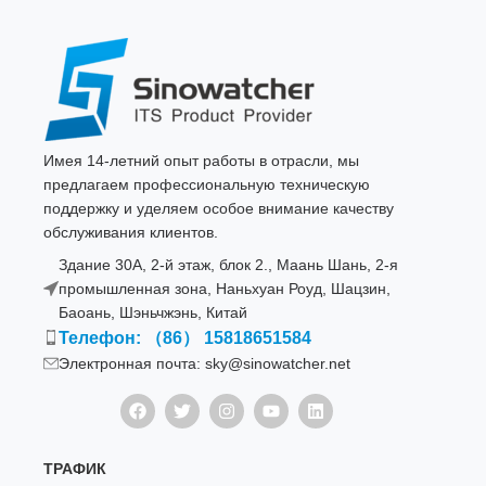
Имея 14-летний опыт работы в отрасли, мы
предлагаем профессиональную техническую
поддержку и уделяем особое внимание качеству
обслуживания клиентов.
Здание 30A, 2-й этаж, блок 2., Маань Шань, 2-я
промышленная зона, Наньхуан Роуд, Шацзин,
Баоань, Шэньчжэнь, Китай
Телефон: （86） 15818651584
Электронная почта: sky@sinowatcher.net
ТРАФИК