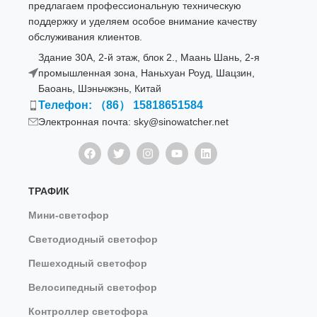
предлагаем профессиональную техническую
поддержку и уделяем особое внимание качеству
обслуживания клиентов.
Здание 30A, 2-й этаж, блок 2., Маань Шань, 2-я
промышленная зона, Наньхуан Роуд, Шацзин,
Баоань, Шэньчжэнь, Китай
Телефон: （86） 15818651584
Электронная почта: sky@sinowatcher.net
ТРАФИК
Мини-светофор
Светодиодный светофор
Пешеходный светофор
Велосипедный светофор
Контроллер светофора