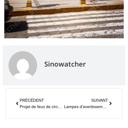
Sinowatcher
PRÉCÉDENT
SUIVANT
Projet de feux de circulation à Singapour
Lampes d'avertissement solaires Sunflower à Riyadh