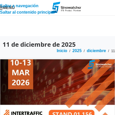
Saltar a navegación
MENÚ
Saltar al contenido principal
11 de diciembre de 2025
Inicio
2025
diciembre
/
/
/
11