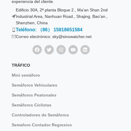
experiencia del cliente.
Edificio 30A, 2ª planta Bloque 2., Ma'an Shan 2nd
Industrial Area, Nanhuan Road., Shajing, Bao'an.,
Shenzhen, China
Teléfono: （86） 15818651584
Correo electrónico: sky@sinowatcher.net
TRÁFICO
Mini semáforo
Semáforos Vehiculares
Semáforos Peatonales
Semáforos Ciclistas
Controladores de Semáforos
Semaforo Contador Regresivo